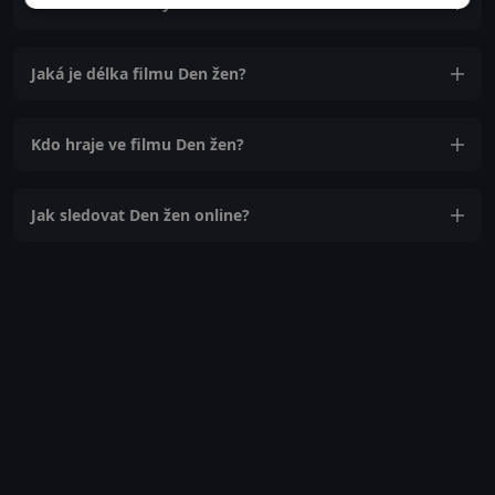
Ve kterém roce byl film Den žen natočen?
Jaká je délka filmu Den žen?
Kdo hraje ve filmu Den žen?
Jak sledovat Den žen online?