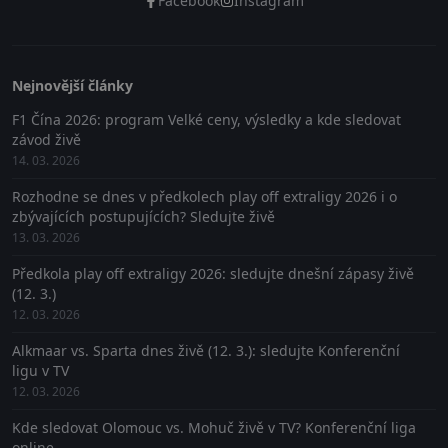
Facebook
Instagram
Nejnovější články
F1 Čína 2026: program Velké ceny, výsledky a kde sledovat
závod živě
14. 03. 2026
Rozhodne se dnes v předkolech play off extraligy 2026 i o
zbývajících postupujících? Sledujte živě
13. 03. 2026
Předkola play off extraligy 2026: sledujte dnešní zápasy živě
(12. 3.)
12. 03. 2026
Alkmaar vs. Sparta dnes živě (12. 3.): sledujte Konferenční
ligu v TV
12. 03. 2026
Kde sledovat Olomouc vs. Mohuč živě v TV? Konferenční liga
online