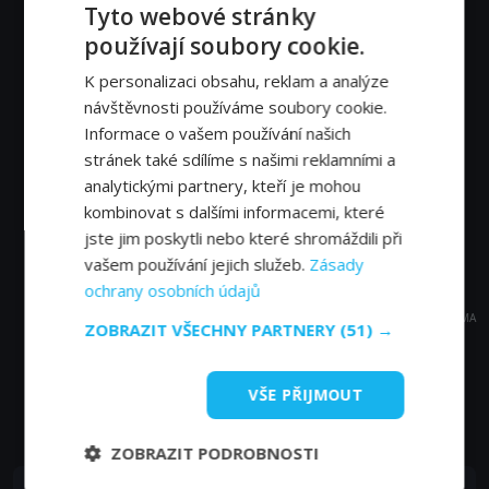
Tyto webové stránky
používají soubory cookie.
K personalizaci obsahu, reklam a analýze
návštěvnosti používáme soubory cookie.
Informace o vašem používání našich
stránek také sdílíme s našimi reklamními a
analytickými partnery, kteří je mohou
kombinovat s dalšími informacemi, které
jste jim poskytli nebo které shromáždili při
vašem používání jejich služeb.
Zásady
ochrany osobních údajů
REKLAMA
ZOBRAZIT VŠECHNY PARTNERY
(51) →
VŠE PŘIJMOUT
Časté dotazy a zajímavosti
ZOBRAZIT PODROBNOSTI