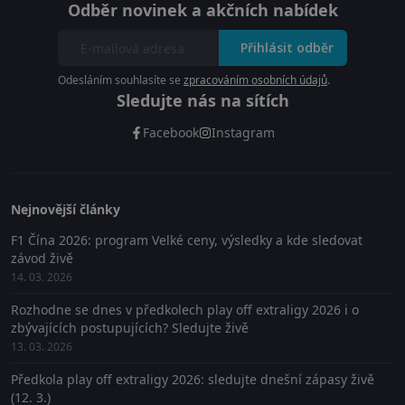
Odběr novinek a akčních nabídek
Přihlásit odběr
Odesláním souhlasíte se
zpracováním osobních údajů
.
Sledujte nás na sítích
Facebook
Instagram
Nejnovější články
F1 Čína 2026: program Velké ceny, výsledky a kde sledovat
závod živě
14. 03. 2026
Rozhodne se dnes v předkolech play off extraligy 2026 i o
zbývajících postupujících? Sledujte živě
13. 03. 2026
Předkola play off extraligy 2026: sledujte dnešní zápasy živě
(12. 3.)