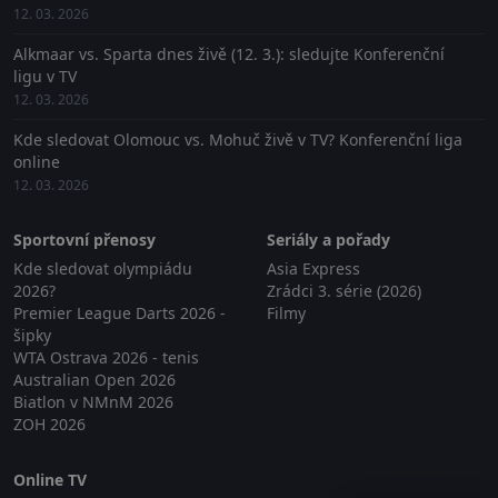
12. 03. 2026
Alkmaar vs. Sparta dnes živě (12. 3.): sledujte Konferenční
ligu v TV
12. 03. 2026
Kde sledovat Olomouc vs. Mohuč živě v TV? Konferenční liga
online
12. 03. 2026
Sportovní přenosy
Seriály a pořady
Kde sledovat olympiádu
Asia Express
2026?
Zrádci 3. série (2026)
Premier League Darts 2026 -
Filmy
šipky
WTA Ostrava 2026 - tenis
Australian Open 2026
Biatlon v NMnM 2026
ZOH 2026
Online TV