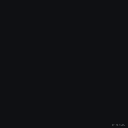
REKLAMA