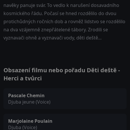
navěky panuje svár. To vedlo k narušení dosavadního
kosmického řádu. Počasí se hned rozdělilo do dvou
protichůdných ročních dob a rovněž lidstvo se rozdělilo
na dva vzájemně znepřátelené tábory. Zrodili se
vyznavači ohně a vyznavači vody, děti deště...
Obsazení filmu nebo pořadu Děti deště -
Herci a tvůrci
Pascale Chemin
Djuba jeune (Voice)
Marjolaine Poulain
Djuba (Voice)