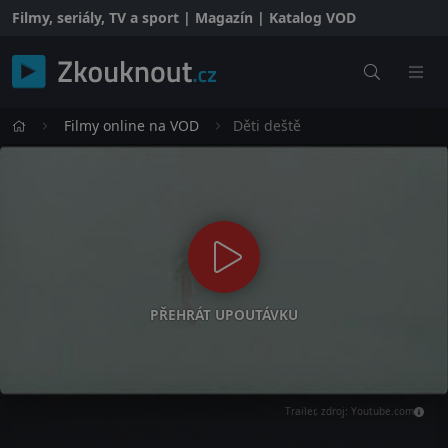
Filmy, seriály, TV a sport | Magazín | Katalog VOD
Filmy online na VOD
Děti deště
PŘEHRÁT UPOUTÁVKU
Trailer, zdroj: Youtube.com