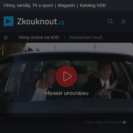
Filmy, seriály, TV a sport | Magazín | Katalog VOD
Filmy online na VOD
Diamantoví muži
PŘEHRÁT UPOUTÁVKU
Trailer, zdroj: Youtube.com