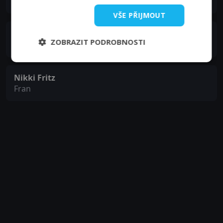
Cherry
VŠE PŘIJMOUT
Shannah Laumeister Stern
ZOBRAZIT PODROBNOSTI
Amber
Nikki Fritz
Fran