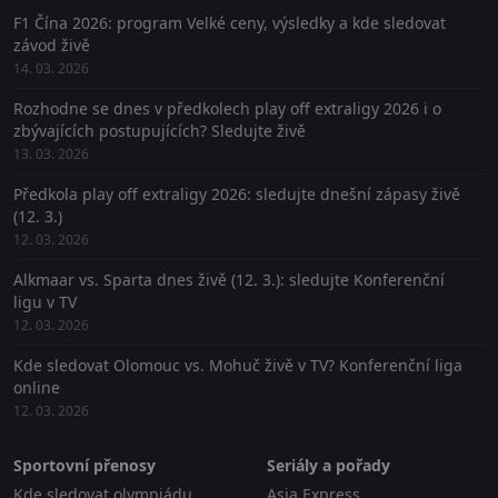
F1 Čína 2026: program Velké ceny, výsledky a kde sledovat
závod živě
14. 03. 2026
Rozhodne se dnes v předkolech play off extraligy 2026 i o
zbývajících postupujících? Sledujte živě
13. 03. 2026
Předkola play off extraligy 2026: sledujte dnešní zápasy živě
(12. 3.)
12. 03. 2026
Alkmaar vs. Sparta dnes živě (12. 3.): sledujte Konferenční
ligu v TV
12. 03. 2026
Kde sledovat Olomouc vs. Mohuč živě v TV? Konferenční liga
online
12. 03. 2026
Sportovní přenosy
Seriály a pořady
Kde sledovat olympiádu
Asia Express