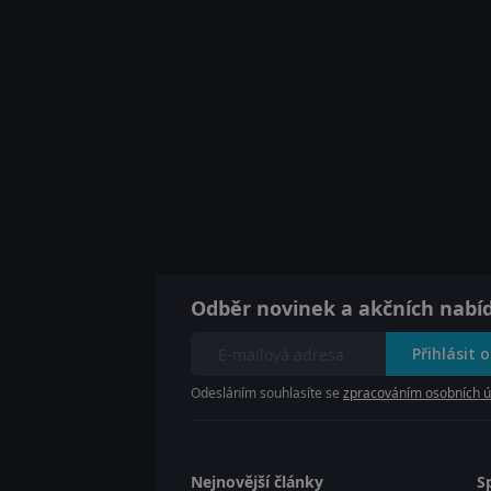
Odběr novinek a akčních nabí
Přihlásit 
Odesláním souhlasíte se
zpracováním osobních ú
Nejnovější články
S