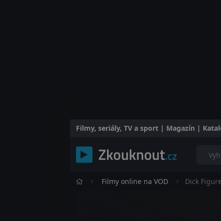
Filmy, seriály, TV a sport | Magazín | Kat
Filmy online na VOD
Dick Figur