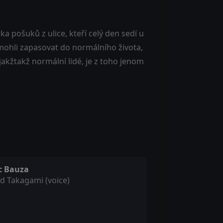
a pošuků z ulice, kteří celý den sedí u
 mohli zapasovat do normálního života,
akžtakž normální lidé, je z toho jenom
ic Bauza
d Takagami (voice)