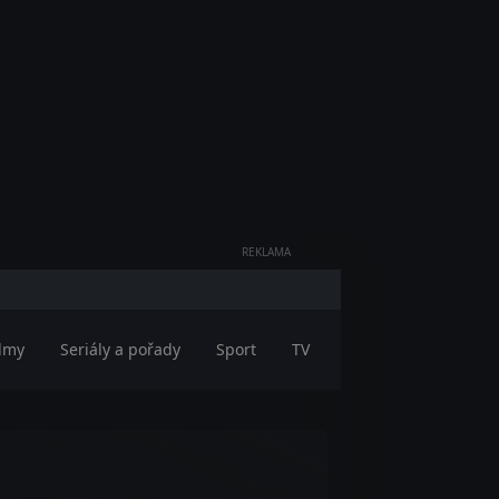
REKLAMA
ilmy
Seriály a pořady
Sport
TV