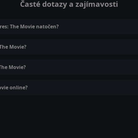
Časté dotazy a zajímavosti
ures: The Movie natočen?
 The Movie?
 The Movie?
ovie online?