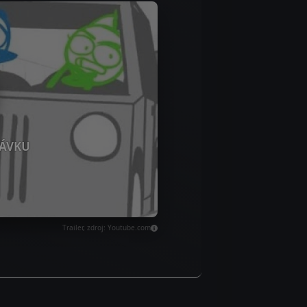
ÁVKU
Trailer, zdroj: Youtube.com