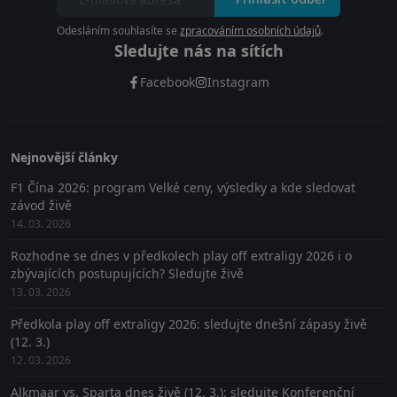
Odesláním souhlasíte se
zpracováním osobních údajů
.
Sledujte nás na sítích
Facebook
Instagram
Nejnovější články
F1 Čína 2026: program Velké ceny, výsledky a kde sledovat
závod živě
14. 03. 2026
Rozhodne se dnes v předkolech play off extraligy 2026 i o
zbývajících postupujících? Sledujte živě
13. 03. 2026
Předkola play off extraligy 2026: sledujte dnešní zápasy živě
(12. 3.)
12. 03. 2026
Alkmaar vs. Sparta dnes živě (12. 3.): sledujte Konferenční