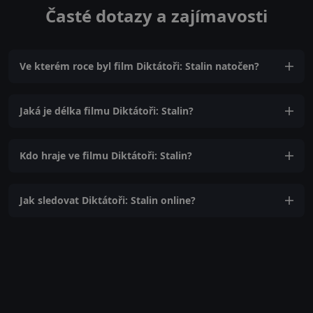
Časté dotazy a zajímavosti
Ve kterém roce byl film Diktátoři: Stalin natočen?
Jaká je délka filmu Diktátoři: Stalin?
Kdo hraje ve filmu Diktátoři: Stalin?
Jak sledovat Diktátoři: Stalin online?