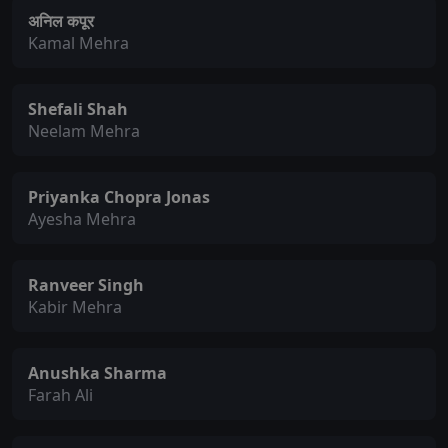
अनिल कपूर
Kamal Mehra
Shefali Shah
Neelam Mehra
Priyanka Chopra Jonas
Ayesha Mehra
Ranveer Singh
Kabir Mehra
Anushka Sharma
Farah Ali