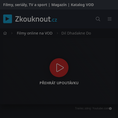
Filmy, seriály, TV a sport | Magazín | Katalog VOD
Filmy online na VOD
Dil Dhadakne Do
PŘEHRÁT UPOUTÁVKU
Trailer, zdroj: Youtube.com