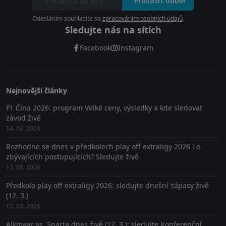
Přihlásit odběr
Odesláním souhlasíte se
zpracováním osobních údajů
.
Sledujte nás na sítích
Facebook
Instagram
Nejnovější články
F1 Čína 2026: program Velké ceny, výsledky a kde sledovat
závod živě
14. 03. 2026
Rozhodne se dnes v předkolech play off extraligy 2026 i o
zbývajících postupujících? Sledujte živě
13. 03. 2026
Předkola play off extraligy 2026: sledujte dnešní zápasy živě
(12. 3.)
12. 03. 2026
Alkmaar vs. Sparta dnes živě (12. 3.): sledujte Konferenční