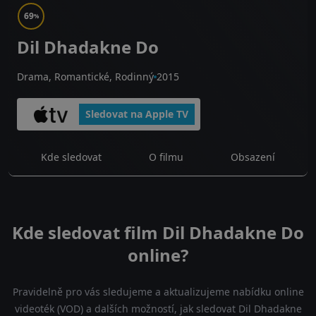
69
%
Dil Dhadakne Do
Drama, Romantické, Rodinný
2015
Sledovat na Apple TV
Kde sledovat
O filmu
Obsazení
Kde sledovat film Dil Dhadakne Do
online?
Pravidelně pro vás sledujeme a aktualizujeme nabídku online
videoték (VOD) a dalších možností, jak sledovat Dil Dhadakne