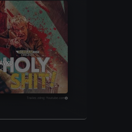
ÁVKU
Trailer, zdroj: Youtube.com