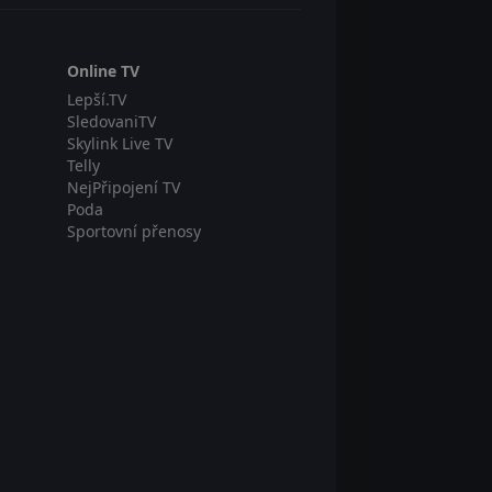
Online TV
Lepší.TV
SledovaniTV
Skylink Live TV
Telly
NejPřipojení TV
Poda
Sportovní přenosy