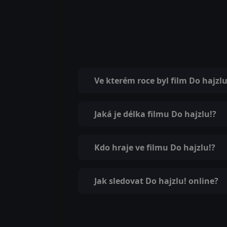
Ve kterém roce byl film Do hajzl
Jaká je délka filmu Do hajzlu!?
Kdo hraje ve filmu Do hajzlu!?
Jak sledovat Do hajzlu! online?