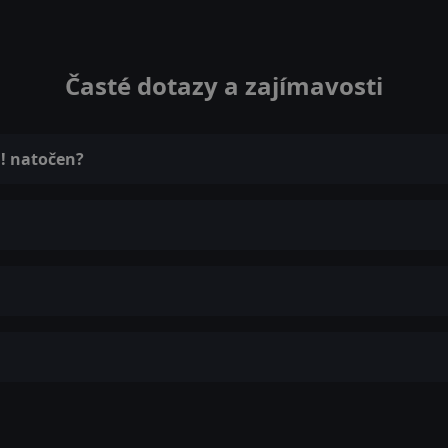
Časté dotazy a zajímavosti
u! natočen?