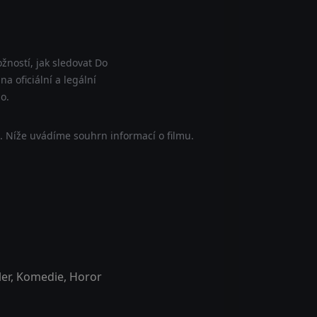
žností, jak sledovat Do
a oficiální a legální
o.
. Níže uvádíme souhrn informací o filmu.
ler
,
Komedie
,
Horor