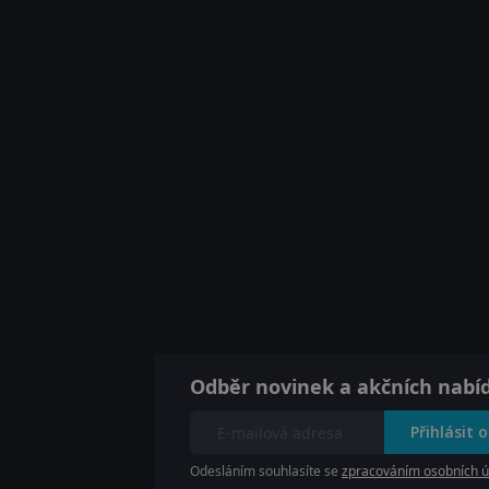
Odběr novinek a akčních nabí
Přihlásit 
Odesláním souhlasíte se
zpracováním osobních ú