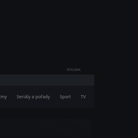
REKLAMA
ilmy
Seriály a pořady
Sport
TV