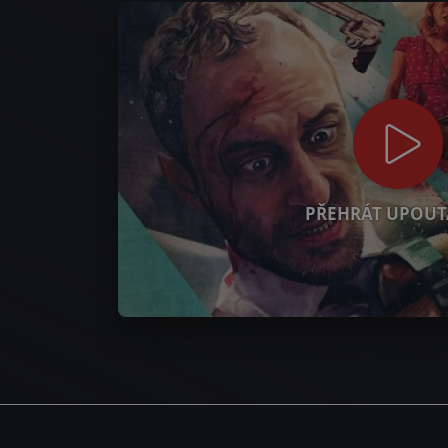
PŘEHRÁT UPOUT