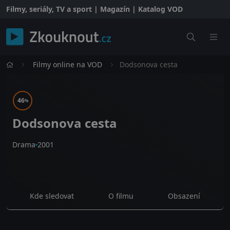
Filmy, seriály, TV a sport | Magazín | Katalog VOD
Filmy online na VOD
Dodsonova cesta
46
%
Dodsonova cesta
Drama
2001
Kde sledovat
O filmu
Obsazení