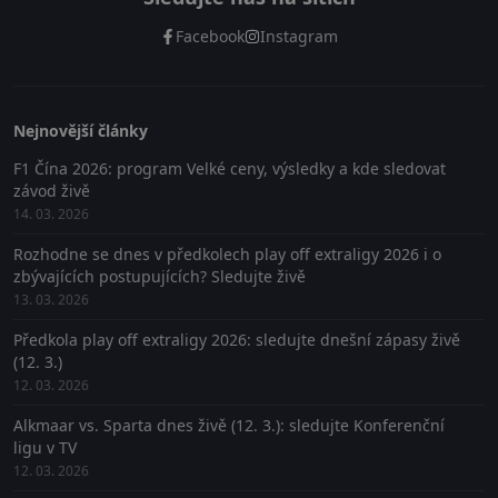
Facebook
Instagram
Nejnovější články
F1 Čína 2026: program Velké ceny, výsledky a kde sledovat
závod živě
14. 03. 2026
Rozhodne se dnes v předkolech play off extraligy 2026 i o
zbývajících postupujících? Sledujte živě
13. 03. 2026
Předkola play off extraligy 2026: sledujte dnešní zápasy živě
(12. 3.)
12. 03. 2026
Alkmaar vs. Sparta dnes živě (12. 3.): sledujte Konferenční
ligu v TV
12. 03. 2026