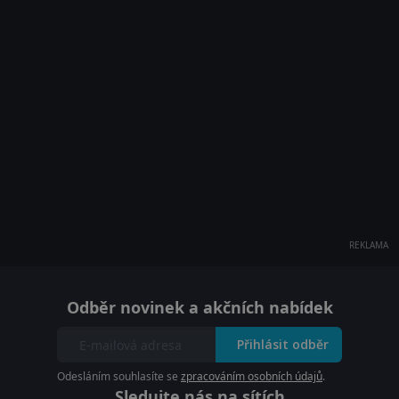
REKLAMA
Odběr novinek a akčních nabídek
Přihlásit odběr
Odesláním souhlasíte se
zpracováním osobních údajů
.
Sledujte nás na sítích