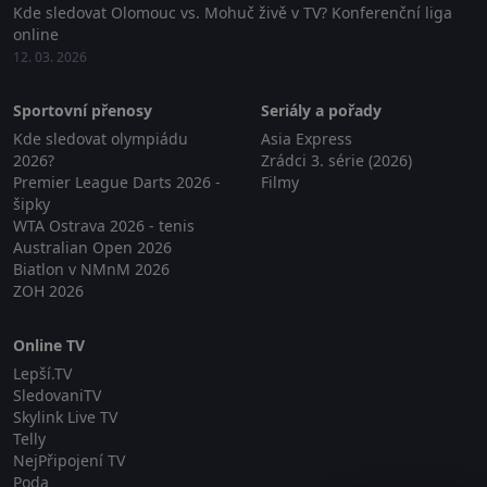
Kde sledovat Olomouc vs. Mohuč živě v TV? Konferenční liga
online
12. 03. 2026
Sportovní přenosy
Seriály a pořady
Kde sledovat olympiádu
Asia Express
2026?
Zrádci 3. série (2026)
Premier League Darts 2026 -
Filmy
šipky
WTA Ostrava 2026 - tenis
Australian Open 2026
Biatlon v NMnM 2026
ZOH 2026
Online TV
Lepší.TV
SledovaniTV
Skylink Live TV
Telly
NejPřipojení TV
Poda