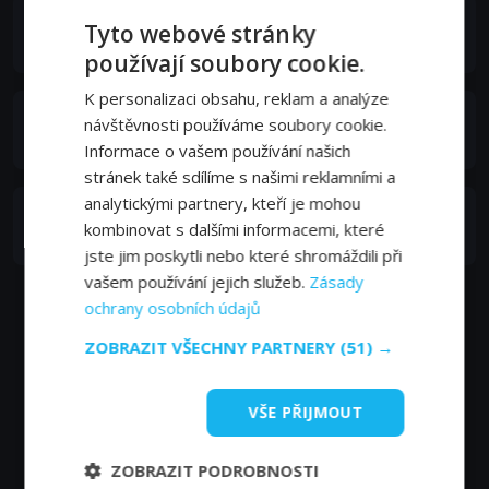
Penelope Ann Miller
Tyto webové stránky
Meredith Dodson
používají soubory cookie.
K personalizaci obsahu, reklam a analýze
Tantoo Cardinal
návštěvnosti používáme soubory cookie.
Waitress
Informace o vašem používání našich
stránek také sdílíme s našimi reklamními a
analytickými partnery, kteří je mohou
Alf Humphreys
kombinovat s dalšími informacemi, které
Pumpkin Farmer
jste jim poskytli nebo které shromáždili při
vašem používání jejich služeb.
Zásady
ochrany osobních údajů
ZOBRAZIT VŠECHNY PARTNERY
(51) →
VŠE PŘIJMOUT
ZOBRAZIT PODROBNOSTI