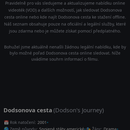
Pravidelně pro vás sledujeme a aktualizujeme nabídku online
videoték (VOD) a dalších možností, jak sledovat Dodsonova
cesta online nebo kde najít Dodsonova cesta ke stažení offline.
Náš seznam obsahuje pouze na oficiální a legální služby, které
jsou zdarma nebo je můžete získat pomocí předplatného.
Bohužel jsme aktuálně nenašli žádnou legální nabídku, kde by
bylo možné pořad Dodsonova cesta online sledovat. Níže
uvádíme souhrn informací o filmu.
Dodsonova cesta
(Dodson's Journey)
📅 Rok natočení:
2001
🌎 Země původu:
Spojené státy americké
🎭 Žánr:
Drama