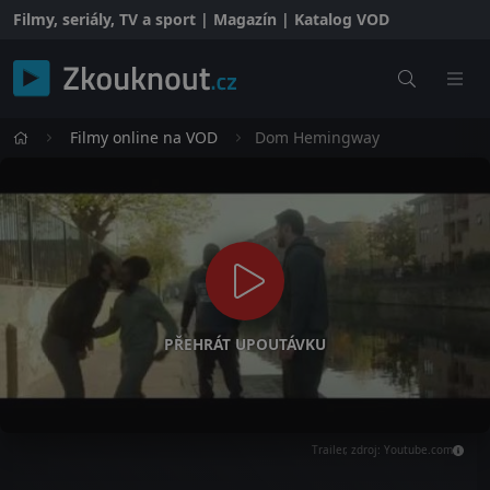
Filmy, seriály, TV a sport | Magazín | Katalog VOD
Filmy online na VOD
Dom Hemingway
PŘEHRÁT UPOUTÁVKU
Trailer, zdroj: Youtube.com