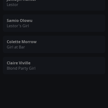
Lestor
Samio Olowu
Lestor's Girl
Colette Morrow
Girl at Bar
Claire Viville
Blond Party Girl