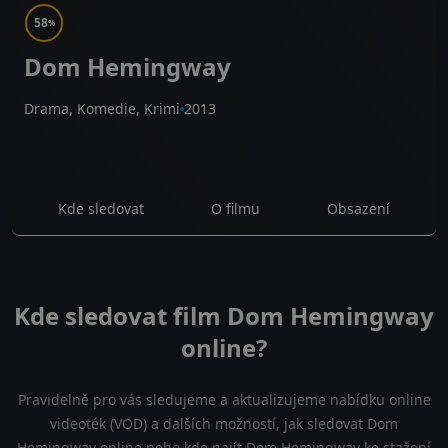
58
%
Dom Hemingway
Drama, Komedie, Krimi
2013
Kde sledovat
O filmu
Obsazení
Kde sledovat film Dom Hemingway
online?
Pravidelně pro vás sledujeme a aktualizujeme nabídku online
videoték (VOD) a dalších možností, jak sledovat Dom
Hemingway online nebo kde najít Dom Hemingway ke stažení