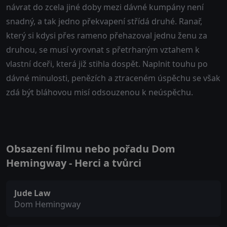
návrat do zcela jiné doby mezi dávné kumpány není
snadný, a tak jedno překvapení střídá druhé. Ranař,
který si kdysi přes rameno přehazoval jednu ženu za
druhou, se musí vyrovnat s přetrhaným vztahem k
vlastní dceři, která již stihla dospět. Naplnit touhu po
dávné minulosti, penězích a ztraceném úspěchu se však
zdá být bláhovou misí odsouzenou k neúspěchu.
Obsazení filmu nebo pořadu Dom
Hemingway - Herci a tvůrci
Jude Law
Dom Hemingway