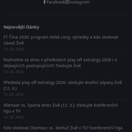
Facebook
Instagram
Nejnovější články
F1 Čína 2026: program Velké ceny, výsledky a kde sledovat
závod živě
14. 03. 2026
Rozhodne se dnes v předkolech play off extraligy 2026 i o
zbývajících postupujících? Sledujte živě
13. 03. 2026
Předkola play off extraligy 2026: sledujte dnešní zápasy živě
(12. 3.)
12. 03. 2026
Alkmaar vs. Sparta dnes živě (12. 3.): sledujte Konferenční
ligu v TV
12. 03. 2026
Kde sledovat Olomouc vs. Mohuč živě v TV? Konferenční liga