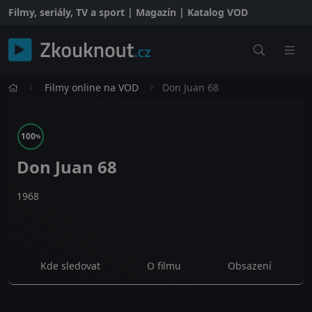
Filmy, seriály, TV a sport | Magazín | Katalog VOD
Filmy online na VOD
Don Juan 68
100
%
Don Juan 68
1968
Kde sledovat
O filmu
Obsazení