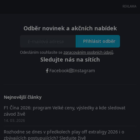
REKLAMA
Odběr novinek a akčních nabídek
Přihlásit odběr
Odesláním souhlasíte se
zpracováním osobních údajů
.
Sledujte nás na sítích
Facebook
Instagram
Nejnovější články
F1 Čína 2026: program Velké ceny, výsledky a kde sledovat
závod živě
14. 03. 2026
Rozhodne se dnes v předkolech play off extraligy 2026 i o
zbývajících postupujících? Sledujte živě