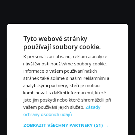
Tyto webové stránky
používají soubory cookie.
K personalizaci obsahu, reklam a analýze
návštěvnosti používáme soubory cookie.
Informace o vašem používání našich
stránek také sdílíme s našimi reklamními a
analytickými partnery, kteří je mohou
kombinovat s dalšími informacemi, které
jste jim poskytli nebo které shromáždili při
vašem používání jejich služeb.
Zásady
ochrany osobních údajů
ZOBRAZIT VŠECHNY PARTNERY
(51) →