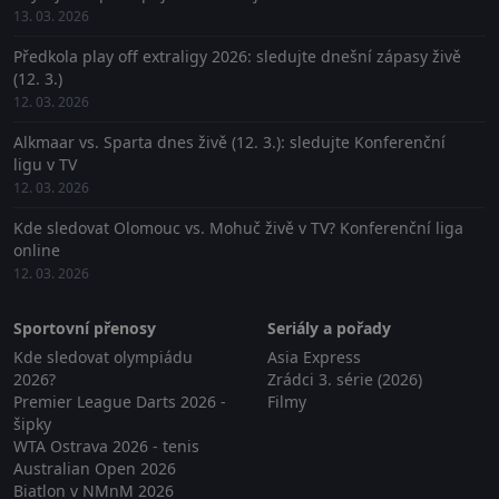
13. 03. 2026
Předkola play off extraligy 2026: sledujte dnešní zápasy živě
(12. 3.)
12. 03. 2026
Alkmaar vs. Sparta dnes živě (12. 3.): sledujte Konferenční
ligu v TV
12. 03. 2026
Kde sledovat Olomouc vs. Mohuč živě v TV? Konferenční liga
online
12. 03. 2026
Sportovní přenosy
Seriály a pořady
Kde sledovat olympiádu
Asia Express
2026?
Zrádci 3. série (2026)
Premier League Darts 2026 -
Filmy
šipky
WTA Ostrava 2026 - tenis
Australian Open 2026
Biatlon v NMnM 2026