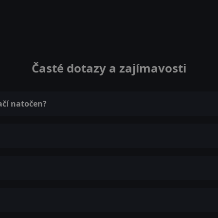
Časté dotazy a zajímavosti
ačí natočen?