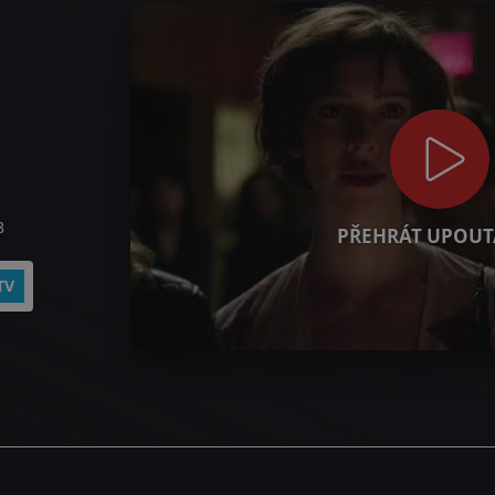
8
PŘEHRÁT UPOUT
TV