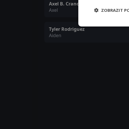
Axel B. Crano
Axel
ZOBRAZIT P
Tyler Rodriguez
Aiden