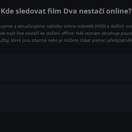
Kde sledovat film Dva nestačí online?
dujeme a aktualizujeme nabídku online videoték (VOD) a dalších mož
de najít Dva nestačí ke stažení offline. Náš seznam obsahuje pouze 
lužby, které jsou zdarma nebo je můžete získat pomocí předplatnéh