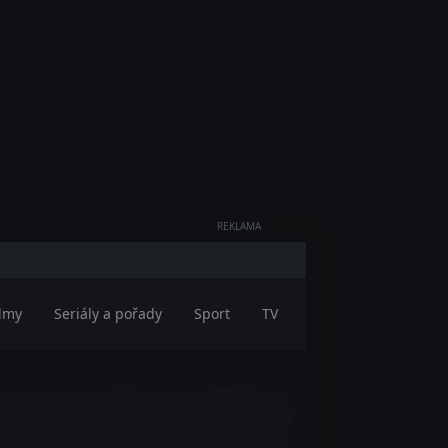
REKLAMA
ilmy
Seriály a pořady
Sport
TV