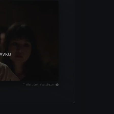
ÁVKU
Trailer, zdroj: Youtube.com