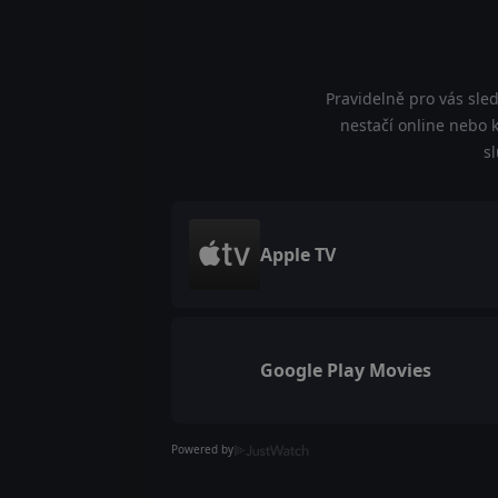
Pravidelně pro vás sle
nestačí online nebo k
s
Apple TV
Google Play Movies
Powered by