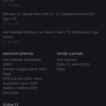
(12. 3.)
12. 03. 2026
Alkmaar vs. Sparta dnes živě (12. 3.): sledujte Konferenční
ligu v TV
12. 03. 2026
Kde sledovat Olomouc vs. Mohuč živě v TV? Konferenční liga
online
12. 03. 2026
Sportovní přenosy
Seriály a pořady
Kde sledovat olympiádu
Asia Express
2026?
Zrádci 3. série (2026)
Premier League Darts 2026 -
Filmy
šipky
WTA Ostrava 2026 - tenis
Australian Open 2026
Biatlon v NMnM 2026
ZOH 2026
Online TV