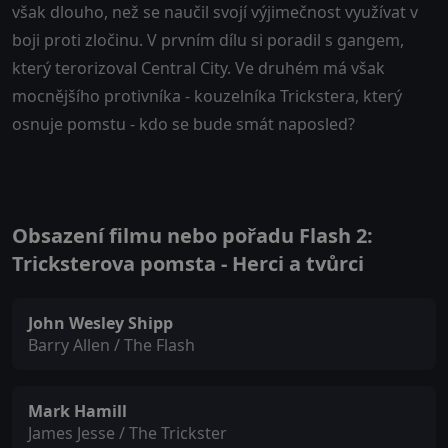
však dlouho, než se naučil svojí výjimečnost využívat v
boji proti zločinu. V prvním dílu si poradil s gangem,
který terorizoval Central City. Ve druhém má však
mocnějšího protivníka - kouzelníka Trickstera, který
osnuje pomstu - kdo se bude smát naposled?
Obsazení filmu nebo pořadu Flash 2:
Tricksterova pomsta - Herci a tvůrci
John Wesley Shipp
Barry Allen / The Flash
Mark Hamill
James Jesse / The Trickster