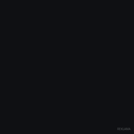
REKLAMA