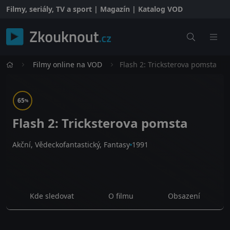
Filmy, seriály, TV a sport | Magazín | Katalog VOD
Filmy online na VOD
Flash 2: Tricksterova pomsta
65
%
Flash 2: Tricksterova pomsta
Akční, Vědeckofantastický, Fantasy
1991
Kde sledovat
O filmu
Obsazení