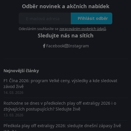
Odběr novinek a akčních nabídek
Přihlásit odběr
Odesláním souhlasíte se
zpracováním osobních údajů
.
Sledujte nás na sítích
Facebook
Instagram
Nejnovější články
F1 Čína 2026: program Velké ceny, výsledky a kde sledovat
závod živě
14. 03. 2026
Rozhodne se dnes v předkolech play off extraligy 2026 i o
zbývajících postupujících? Sledujte živě
13. 03. 2026
Předkola play off extraligy 2026: sledujte dnešní zápasy živě