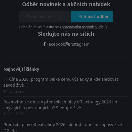
Odběr novinek a akčních nabídek
Přihlásit odběr
Odesláním souhlasíte se
zpracováním osobních údajů
.
Sledujte nás na sítích
Facebook
Instagram
Nejnovější články
F1 Čína 2026: program Velké ceny, výsledky a kde sledovat
závod živě
14. 03. 2026
Rozhodne se dnes v předkolech play off extraligy 2026 i o
zbývajících postupujících? Sledujte živě
13. 03. 2026
Předkola play off extraligy 2026: sledujte dnešní zápasy živě
(12. 3.)