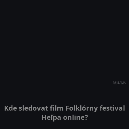
REKLAMA
Kde sledovat film Folklórny festival
Heľpa online?