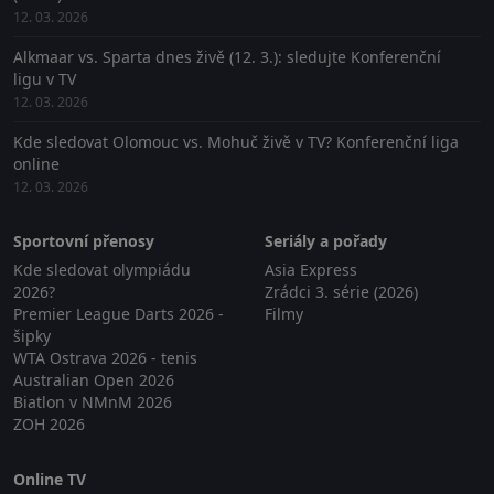
12. 03. 2026
Alkmaar vs. Sparta dnes živě (12. 3.): sledujte Konferenční
ligu v TV
12. 03. 2026
Kde sledovat Olomouc vs. Mohuč živě v TV? Konferenční liga
online
12. 03. 2026
Sportovní přenosy
Seriály a pořady
Kde sledovat olympiádu
Asia Express
2026?
Zrádci 3. série (2026)
Premier League Darts 2026 -
Filmy
šipky
WTA Ostrava 2026 - tenis
Australian Open 2026
Biatlon v NMnM 2026
ZOH 2026
Online TV