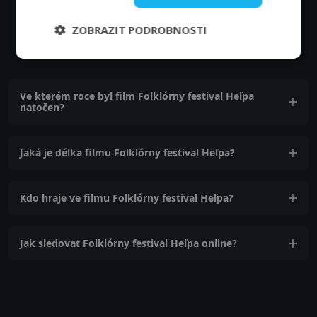
ZOBRAZIT PODROBNOSTI
Časté dotazy a zajímavosti
Ve kterém roce byl film Folklórny festival Heľpa
natočen?
Jaká je délka filmu Folklórny festival Heľpa?
Kdo hraje ve filmu Folklórny festival Heľpa?
Jak sledovat Folklórny festival Heľpa online?