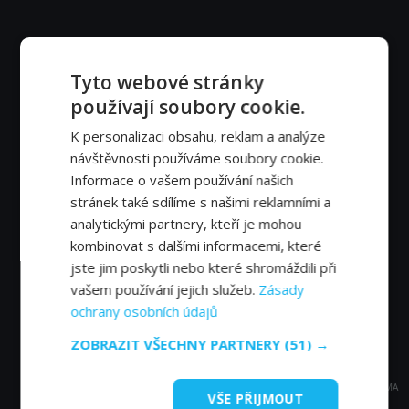
Tyto webové stránky
používají soubory cookie.
K personalizaci obsahu, reklam a analýze
návštěvnosti používáme soubory cookie.
Informace o vašem používání našich
stránek také sdílíme s našimi reklamními a
analytickými partnery, kteří je mohou
kombinovat s dalšími informacemi, které
jste jim poskytli nebo které shromáždili při
vašem používání jejich služeb.
Zásady
ochrany osobních údajů
ZOBRAZIT VŠECHNY PARTNERY
(51) →
REKLAMA
VŠE PŘIJMOUT