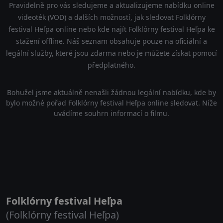
Pravidelně pro vás sledujeme a aktualizujeme nabídku online
videoték (VOD) a dalších možností, jak sledovat Folklórny
festival Heľpa online nebo kde najít Folklórny festival Heľpa ke
stažení offline. Náš seznam obsahuje pouze na oficiální a
legální služby, které jsou zdarma nebo je můžete získat pomocí
předplatného.
Bohužel jsme aktuálně nenašli žádnou legální nabídku, kde by
bylo možné pořad Folklórny festival Heľpa online sledovat. Níže
uvádíme souhrn informací o filmu.
Folklórny festival Heľpa
(Folklórny festival Heľpa)