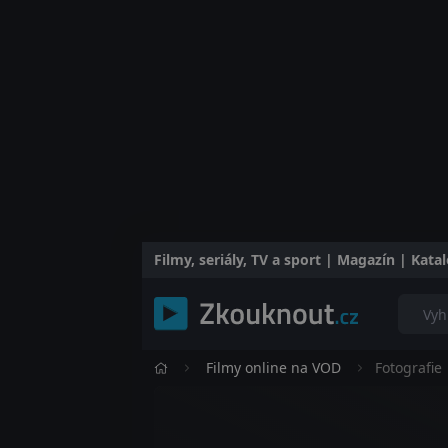
Filmy, seriály, TV a sport | Magazín | Kat
Filmy online na VOD
Fotografie