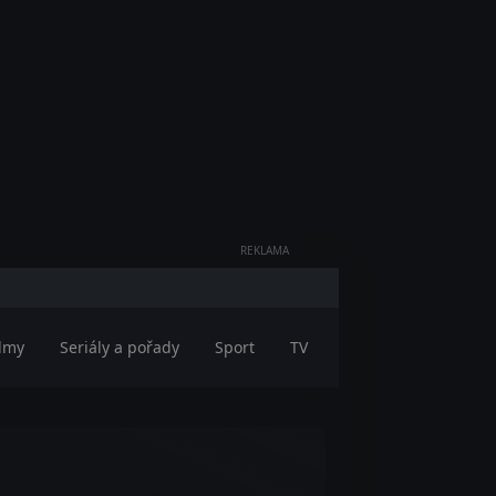
REKLAMA
ilmy
Seriály a pořady
Sport
TV