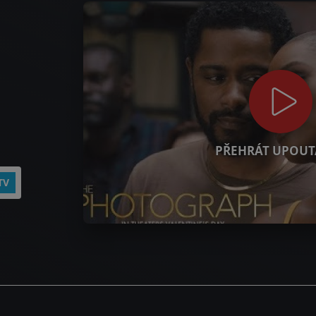
PŘEHRÁT UPOUT
TV