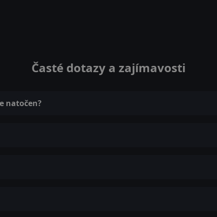
Časté dotazy a zajímavosti
ie natočen?