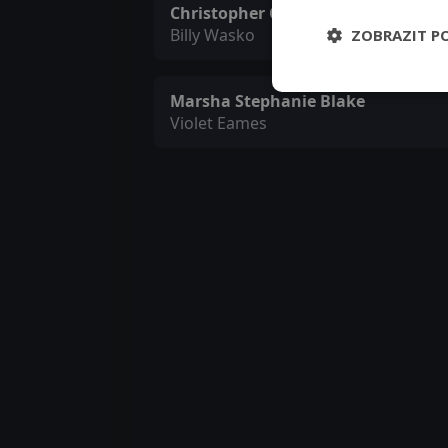
Christopher Cassarino
Billy Wasko
ZOBRAZIT P
Marsha Stephanie Blake
Violet Eames