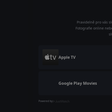
Pravidelně pro vás s
Fotografie online nebo
s
Apple TV
Google Play Movies
Powered by