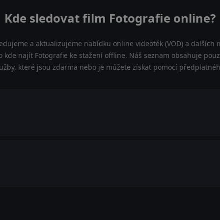
Kde sledovat film Fotografie online?
ledujeme a aktualizujeme nabídku online videoték (VOD) a dalších m
 kde najít Fotografie ke stažení offline. Náš seznam obsahuje pouze
lužby, které jsou zdarma nebo je můžete získat pomocí předplatnéh