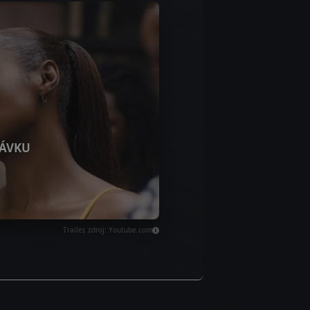
ÁVKU
Trailer, zdroj: Youtube.com