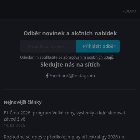
REKLAMA
Odběr novinek a akčních nabídek
Přihlásit odběr
Odesláním souhlasíte se
zpracováním osobních údajů
.
Sledujte nás na sítích
Facebook
Instagram
Nejnovější články
F1 Čína 2026: program Velké ceny, výsledky a kde sledovat
závod živě
14. 03. 2026
Rozhodne se dnes v předkolech play off extraligy 2026 i o