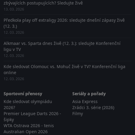
zbývajících postupujících? Sledujte živě
13. 03. 2026
Předkola play off extraligy 2026: sledujte dnešní zápasy živě
(12. 3.)
12. 03. 2026
Alkmaar vs. Sparta dnes živě (12. 3.): sledujte Konferenční
ligu v TV
12. 03. 2026
Kde sledovat Olomouc vs. Mohuč živě v TV? Konferenční liga
online
12. 03. 2026
Sportovní přenosy
Seriály a pořady
Kde sledovat olympiádu
Asia Express
2026?
Zrádci 3. série (2026)
Premier League Darts 2026 -
Filmy
šipky
WTA Ostrava 2026 - tenis
Australian Open 2026