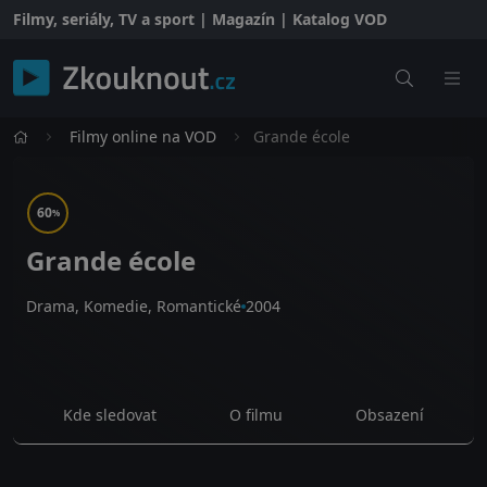
Filmy, seriály, TV a sport | Magazín | Katalog VOD
Filmy online na VOD
Grande école
60
%
Grande école
Drama, Komedie, Romantické
2004
Kde sledovat
O filmu
Obsazení