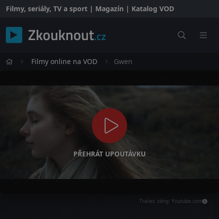
Filmy, seriály, TV a sport | Magazín | Katalog VOD
Filmy online na VOD
Gwen
PŘEHRÁT UPOUTÁVKU
Trailer, zdroj: Youtube.com