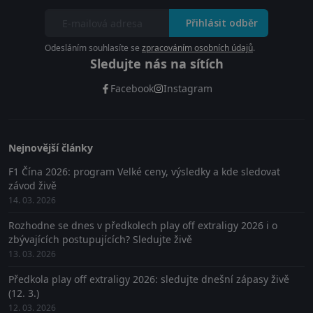
Přihlásit odběr
Odesláním souhlasíte se
zpracováním osobních údajů
.
Sledujte nás na sítích
Facebook
Instagram
Nejnovější články
F1 Čína 2026: program Velké ceny, výsledky a kde sledovat
závod živě
14. 03. 2026
Rozhodne se dnes v předkolech play off extraligy 2026 i o
zbývajících postupujících? Sledujte živě
13. 03. 2026
Předkola play off extraligy 2026: sledujte dnešní zápasy živě
(12. 3.)
12. 03. 2026