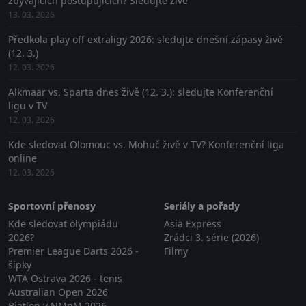
zbývajících postupujících? Sledujte živě
13. 03. 2026
Předkola play off extraligy 2026: sledujte dnešní zápasy živě
(12. 3.)
12. 03. 2026
Alkmaar vs. Sparta dnes živě (12. 3.): sledujte Konferenční
ligu v TV
12. 03. 2026
Kde sledovat Olomouc vs. Mohuč živě v TV? Konferenční liga
online
12. 03. 2026
Sportovní přenosy
Seriály a pořady
Kde sledovat olympiádu
Asia Express
2026?
Zrádci 3. série (2026)
Premier League Darts 2026 -
Filmy
šipky
WTA Ostrava 2026 - tenis
Australian Open 2026
Biatlon v NMnM 2026