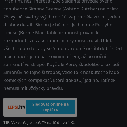
Před tím, než Theresa (Zoë Saldańa) přivedla svého
snoubence Simona Greena (Ashton Kutcher) na oslavu
25. výročí svatby svých rodičů, zapomněla zmínit jeden
drobný detail...Simon je běloch. Jejího otce Percyho
Jonese (Bernie Mac) tahle drobnost přivádí k
rozhodnutí, že zasnoubení dcery musí zrušit. Udělá
všechno pro to, aby se Simon v rodině necítil dobře. Od
machinací s jeho bankovním účtem, až po noční
zamknutí ve sklepě. Když ale Percy škodolibě prozradí
Simonův nejtajnější trapas, vede to k neskutečné řadě
komických komplikací, které dokazují jediné. Tatínek
nemusí mít vždycky pravdu.
Sledovat online na
Lepší.TV
TIP:
Vyzkoušejte
Lepší.TV na 10 dní za 1 Kč