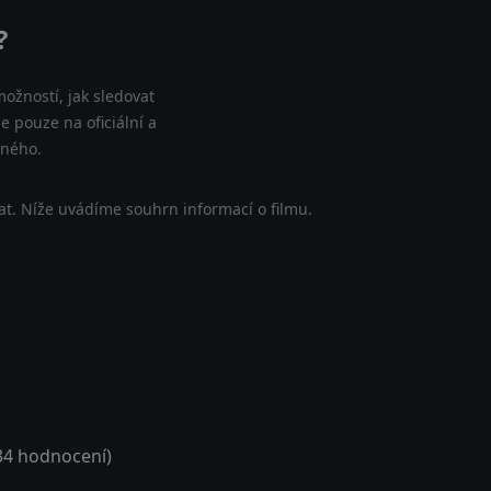
?
ožností, jak sledovat
 pouze na oficiální a
tného.
t. Níže uvádíme souhrn informací o filmu.
34
hodnocení)