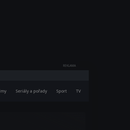
REKLAMA
ilmy
Seriály a pořady
Sport
TV