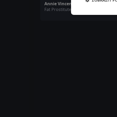
ZOBRAZIT P
Annie Vincent
Fat Prostitute