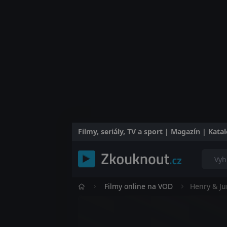
Filmy, seriály, TV a sport | Magazín | Kat
Filmy online na VOD
Henry & J