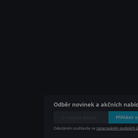
Odběr novinek a akčních nabí
Přihlásit 
Odesláním souhlasíte se
zpracováním osobních ú