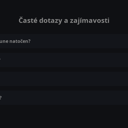
Časté dotazy a zajímavosti
 June natočen?
?
?