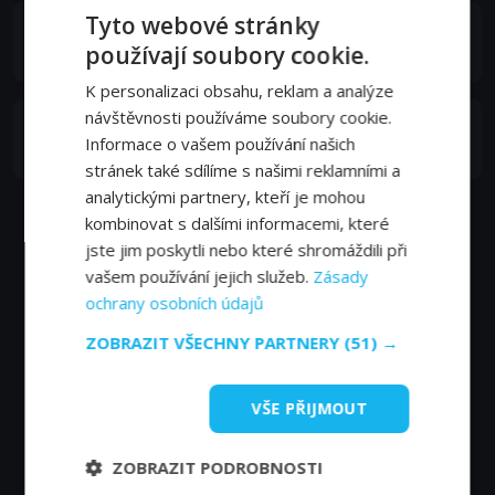
Tyto webové stránky
James "Bobo" Fay
používají soubory cookie.
Self
K personalizaci obsahu, reklam a analýze
návštěvnosti používáme soubory cookie.
Cliff Barackman
Informace o vašem používání našich
Self
stránek také sdílíme s našimi reklamními a
analytickými partnery, kteří je mohou
kombinovat s dalšími informacemi, které
jste jim poskytli nebo které shromáždili při
vašem používání jejich služeb.
Zásady
ochrany osobních údajů
ZOBRAZIT VŠECHNY PARTNERY
(51) →
VŠE PŘIJMOUT
ZOBRAZIT PODROBNOSTI