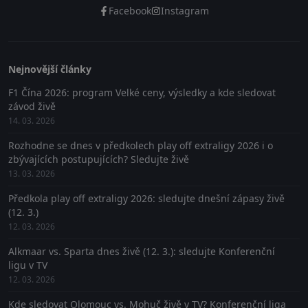
Facebook
Instagram
Nejnovější články
F1 Čína 2026: program Velké ceny, výsledky a kde sledovat
závod živě
14. 03. 2026
Rozhodne se dnes v předkolech play off extraligy 2026 i o
zbývajících postupujících? Sledujte živě
13. 03. 2026
Předkola play off extraligy 2026: sledujte dnešní zápasy živě
(12. 3.)
12. 03. 2026
Alkmaar vs. Sparta dnes živě (12. 3.): sledujte Konferenční
ligu v TV
12. 03. 2026
Kde sledovat Olomouc vs. Mohuč živě v TV? Konferenční liga