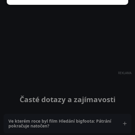
REKLAMA
Časté dotazy a zajímavosti
Ve kterém roce byl film Hledání bigfoota: Pátrání
pokračuje natočen?