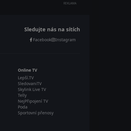
REKLAMA
Sledujte nás na sítích
Facebook
Instagram
Online TV
Lepší.TV
SledovaniTV
Skylink Live TV
Telly
NejPřipojení TV
Poda
Sportovní přenosy