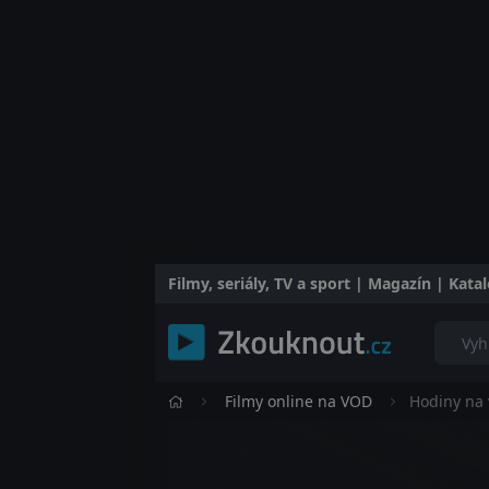
Filmy, seriály, TV a sport | Magazín | Kat
Filmy online na VOD
Hodiny na 