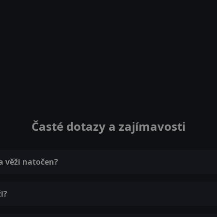
Časté dotazy a zajímavosti
a věži natočen?
i?