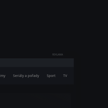
REKLAMA
ilmy
Seriály a pořady
Sport
TV