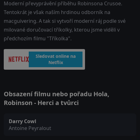
Moderní převyprávění příběhu Robinsona Crusoe.
Tentokrát je však naším hrdinou odborník na
macguivering. A tak si vytvoří moderní ráj podle své
milované doručovací tříkolky, kterou jsme viděli v
předchozím filmu "Tříkolka".
Sledovat online na
Netflix
Obsazení filmu nebo pořadu Hola,
Robinson - Herci a tvůrci
Darry Cowl
Antoine Peyralout