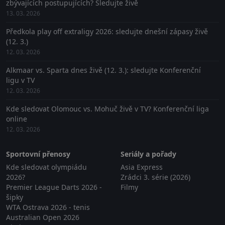
zbývajících postupujících? Sledujte živě
13. 03. 2026
Předkola play off extraligy 2026: sledujte dnešní zápasy živě
(12. 3.)
12. 03. 2026
Alkmaar vs. Sparta dnes živě (12. 3.): sledujte Konferenční
ligu v TV
12. 03. 2026
Kde sledovat Olomouc vs. Mohuč živě v TV? Konferenční liga
online
12. 03. 2026
Sportovní přenosy
Seriály a pořady
Kde sledovat olympiádu
Asia Express
2026?
Zrádci 3. série (2026)
Premier League Darts 2026 -
Filmy
šipky
WTA Ostrava 2026 - tenis
Australian Open 2026