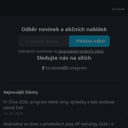
REKLAMA
Odběr novinek a akčních nabídek
Přihlásit odběr
Odesláním souhlasíte se
zpracováním osobních údajů
.
Sledujte nás na sítích
Facebook
Instagram
Nejnovější články
F1 Čína 2026: program Velké ceny, výsledky a kde sledovat
závod živě
14. 03. 2026
Rozhodne se dnes v předkolech play off extraligy 2026 i o