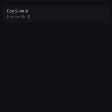
Edy Silvain
(uncredited)