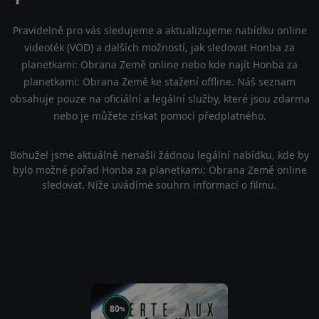
Pravidelně pro vás sledujeme a aktualizujeme nabídku online
videoték (VOD) a dalších možností, jak sledovat Honba za
planetkami: Obrana Země online nebo kde najít Honba za
planetkami: Obrana Země ke stažení offline. Náš seznam
obsahuje pouze na oficiální a legální služby, které jsou zdarma
nebo je můžete získat pomocí předplatného.
Bohužel jsme aktuálně nenašli žádnou legální nabídku, kde by
bylo možné pořad Honba za planetkami: Obrana Země online
sledovat. Níže uvádíme souhrn informací o filmu.
80
%