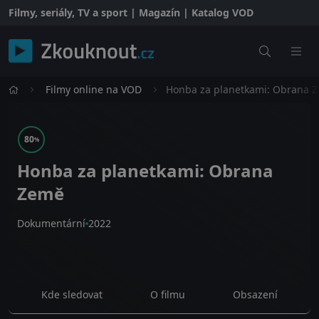
Filmy, seriály, TV a sport | Magazín | Katalog VOD
Filmy online na VOD
Honba za planetkami: Obrana 
80
%
Honba za planetkami: Obrana
Země
Dokumentární
2022
Kde sledovat
O filmu
Obsazení