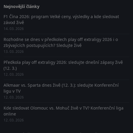
Nejnovější články
F1 Čína 2026: program Velké ceny, výsledky a kde sledovat
závod živě
14. 03. 2026
Rozhodne se dnes v předkolech play off extraligy 2026 i o
zbývajících postupujících? Sledujte živě
13. 03. 2026
Předkola play off extraligy 2026: sledujte dnešní zápasy živě
(12. 3.)
12. 03. 2026
Alkmaar vs. Sparta dnes živě (12. 3.): sledujte Konferenční
ligu v TV
12. 03. 2026
Kde sledovat Olomouc vs. Mohuč živě v TV? Konferenční liga
online
12. 03. 2026