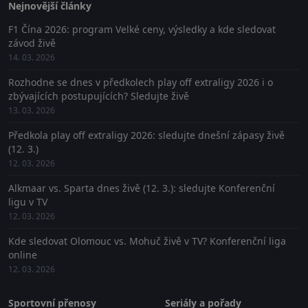
Nejnovější články
F1 Čína 2026: program Velké ceny, výsledky a kde sledovat
závod živě
14. 03. 2026
Rozhodne se dnes v předkolech play off extraligy 2026 i o
zbývajících postupujících? Sledujte živě
13. 03. 2026
Předkola play off extraligy 2026: sledujte dnešní zápasy živě
(12. 3.)
12. 03. 2026
Alkmaar vs. Sparta dnes živě (12. 3.): sledujte Konferenční
ligu v TV
12. 03. 2026
Kde sledovat Olomouc vs. Mohuč živě v TV? Konferenční liga
online
12. 03. 2026
Sportovní přenosy
Seriály a pořady