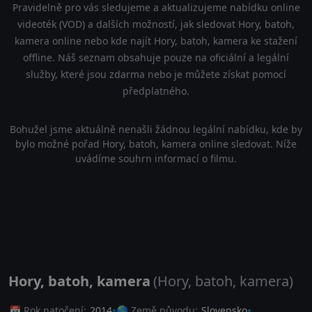
Pravidelně pro vás sledujeme a aktualizujeme nabídku online
videoték (VOD) a dalších možností, jak sledovat Hory, batoh,
kamera online nebo kde najít Hory, batoh, kamera ke stažení
offline. Náš seznam obsahuje pouze na oficiální a legální
služby, které jsou zdarma nebo je můžete získat pomocí
předplatného.
Bohužel jsme aktuálně nenašli žádnou legální nabídku, kde by
bylo možné pořad Hory, batoh, kamera online sledovat. Níže
uvádíme souhrn informací o filmu.
Hory, batoh, kamera
(Hory, batoh, kamera)
📅 Rok natočení:
2014
🌎 Země původu:
Slovensko