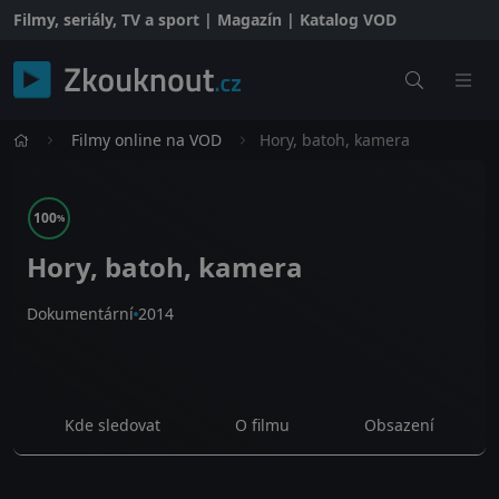
Filmy, seriály, TV a sport | Magazín | Katalog VOD
Filmy online na VOD
Hory, batoh, kamera
100
%
Hory, batoh, kamera
Dokumentární
2014
Kde sledovat
O filmu
Obsazení