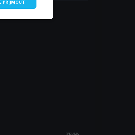
E PŘIJMOUT
REKLAMA