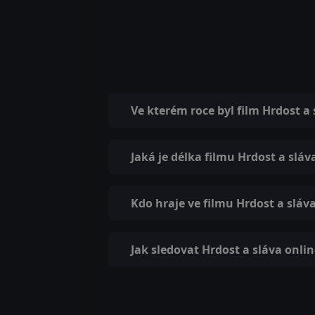
Ve kterém roce byl film Hrdost a
Jaká je délka filmu Hrdost a sláv
Kdo hraje ve filmu Hrdost a sláv
Jak sledovat Hrdost a sláva onli