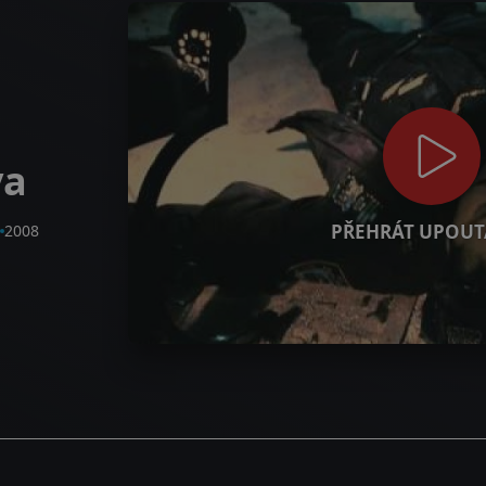
va
PŘEHRÁT UPOUT
2008