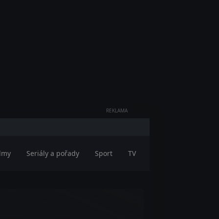
REKLAMA
ilmy
Seriály a pořady
Sport
TV