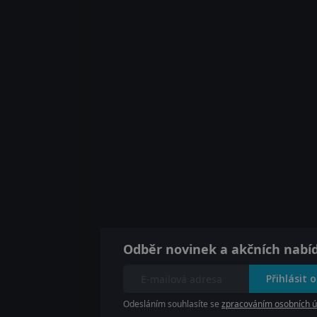
Odběr novinek a akčních nabí
Přihlásit 
Odesláním souhlasíte se
zpracováním osobních ú