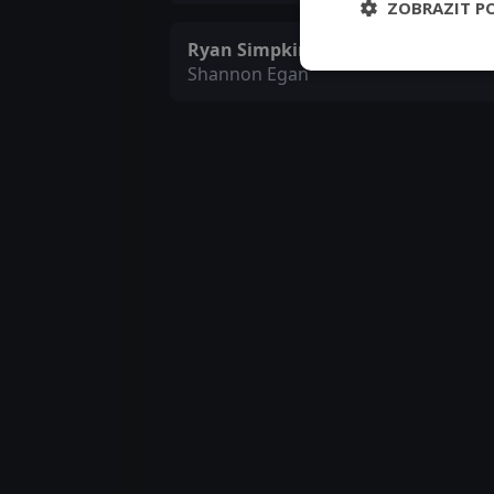
ZOBRAZIT P
Ryan Simpkins
Shannon Egan