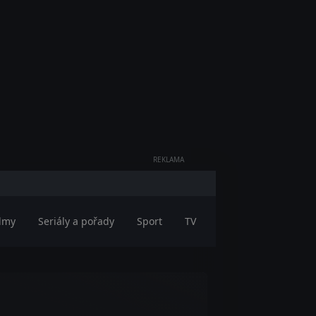
REKLAMA
ilmy
Seriály a pořady
Sport
TV