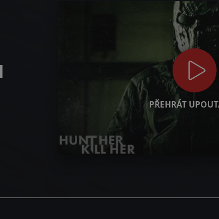
l
PŘEHRÁT UPOUT