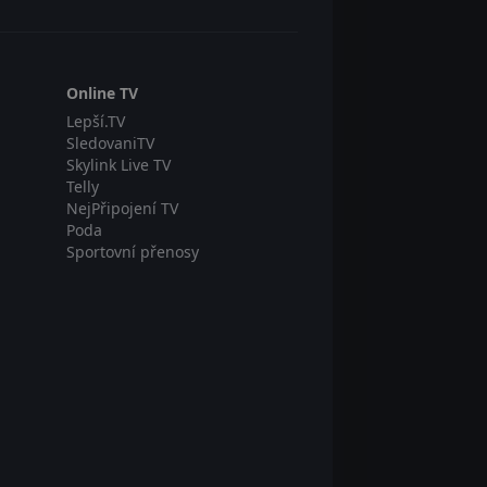
Online TV
Lepší.TV
SledovaniTV
Skylink Live TV
Telly
NejPřipojení TV
Poda
Sportovní přenosy