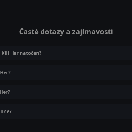
Časté dotazy a zajímavosti
 Kill Her natočen?
 Her?
 Her?
nline?