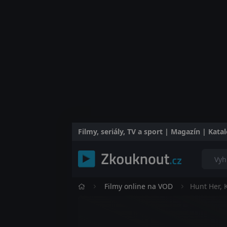
Filmy, seriály, TV a sport | Magazín | Kat
Filmy online na VOD
Hunt Her, K