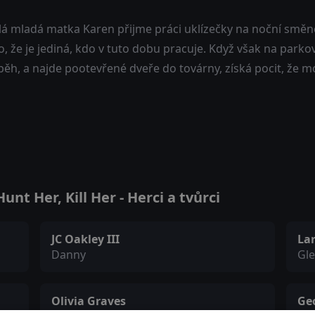
á mladá matka Karen přijme práci uklízečky na noční směně 
, že je jediná, kdo v tuto dobu pracuje. Když však na parkoviš
běh, a najde pootevřené dveře do továrny, získá pocit, že 
t Her, Kill Her - Herci a tvůrci
JC Oakley III
La
Danny
Gl
Olivia Graves
Ge