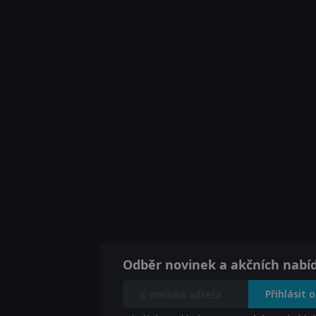
Odběr novinek a akčních nabí
Přihlásit 