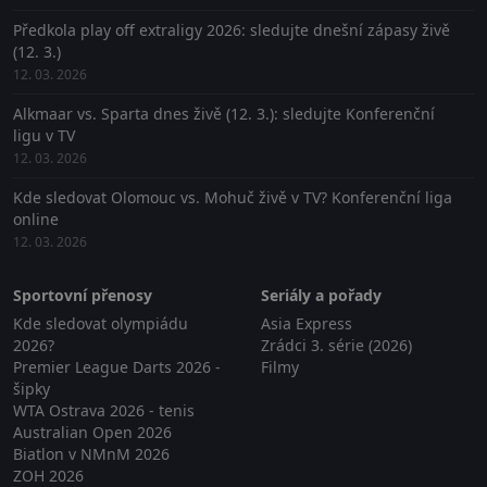
Předkola play off extraligy 2026: sledujte dnešní zápasy živě
(12. 3.)
12. 03. 2026
Alkmaar vs. Sparta dnes živě (12. 3.): sledujte Konferenční
ligu v TV
12. 03. 2026
Kde sledovat Olomouc vs. Mohuč živě v TV? Konferenční liga
online
12. 03. 2026
Sportovní přenosy
Seriály a pořady
Kde sledovat olympiádu
Asia Express
2026?
Zrádci 3. série (2026)
Premier League Darts 2026 -
Filmy
šipky
WTA Ostrava 2026 - tenis
Australian Open 2026
Biatlon v NMnM 2026
ZOH 2026