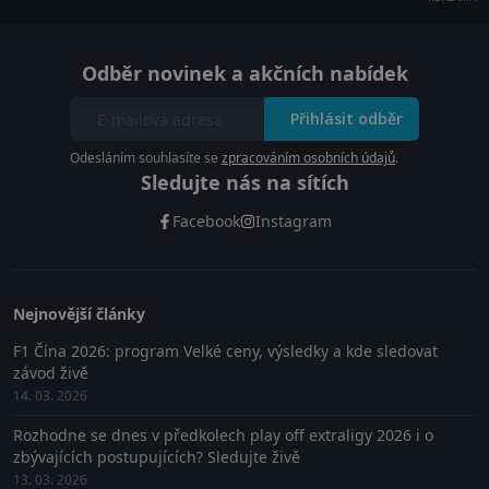
Odběr novinek a akčních nabídek
Přihlásit odběr
Odesláním souhlasíte se
zpracováním osobních údajů
.
Sledujte nás na sítích
Facebook
Instagram
Nejnovější články
F1 Čína 2026: program Velké ceny, výsledky a kde sledovat
závod živě
14. 03. 2026
Rozhodne se dnes v předkolech play off extraligy 2026 i o
zbývajících postupujících? Sledujte živě
13. 03. 2026