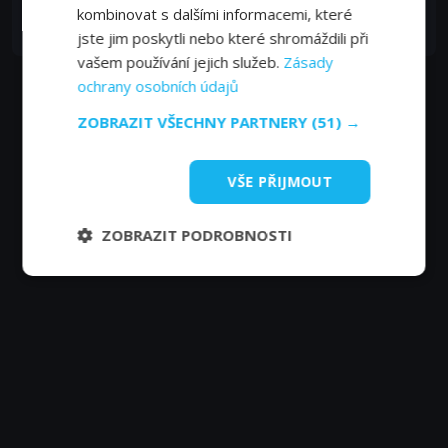
Doris Weldon
kombinovat s dalšími informacemi, které
Ruth
jste jim poskytli nebo které shromáždili při
vašem používání jejich služeb.
Zásady
ochrany osobních údajů
ZOBRAZIT VŠECHNY PARTNERY
(51) →
VŠE PŘIJMOUT
ZOBRAZIT PODROBNOSTI