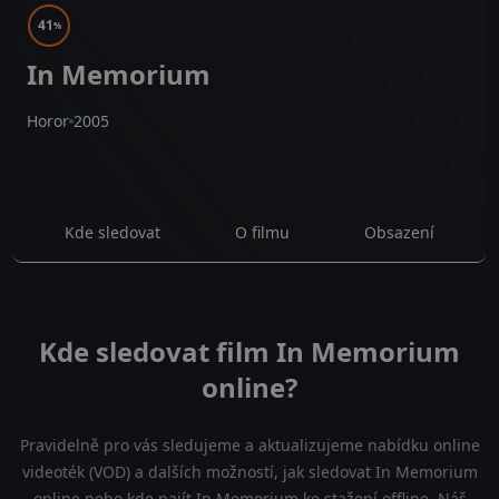
41
%
In Memorium
Horor
2005
Kde sledovat
O filmu
Obsazení
Kde sledovat film In Memorium
online?
Pravidelně pro vás sledujeme a aktualizujeme nabídku online
videoték (VOD) a dalších možností, jak sledovat In Memorium
online nebo kde najít In Memorium ke stažení offline. Náš