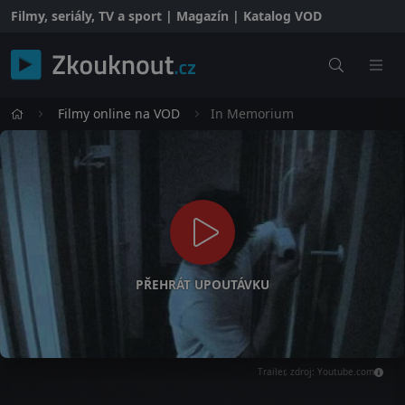
Filmy, seriály, TV a sport | Magazín | Katalog VOD
Filmy online na VOD
In Memorium
PŘEHRÁT UPOUTÁVKU
Trailer, zdroj: Youtube.com