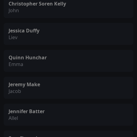
Christopher Soren Kelly
John
Jessica Duffy
Liev
Quinn Hunchar
Emma
Jeremy Make
Jacob
Jennifer Batter
Allel