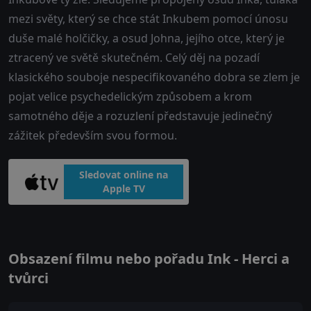
mezi světy, který se chce stát Inkubem pomocí únosu
duše malé holčičky, a osud Johna, jejího otce, který je
ztracený ve světě skutečném. Celý děj na pozadí
klasického souboje nespecifikovaného dobra se zlem je
pojat velice psychedelickým způsobem a krom
samotného děje a rozuzlení představuje jedinečný
zážitek především svou formou.
Sledovat online na
Apple TV
Obsazení filmu nebo pořadu Ink - Herci a
tvůrci