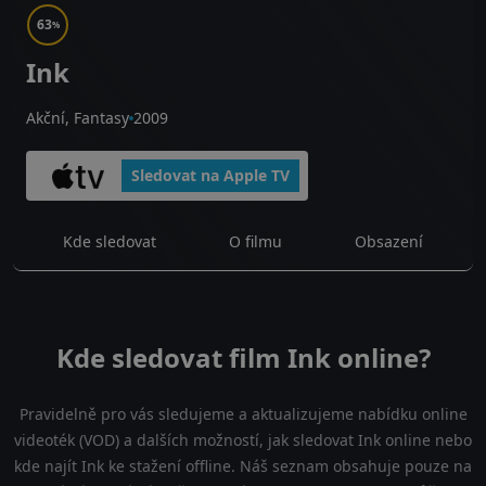
63
%
Ink
Akční, Fantasy
2009
Sledovat na Apple TV
Kde sledovat
O filmu
Obsazení
Kde sledovat film Ink online?
Pravidelně pro vás sledujeme a aktualizujeme nabídku online
videoték (VOD) a dalších možností, jak sledovat Ink online nebo
kde najít Ink ke stažení offline. Náš seznam obsahuje pouze na