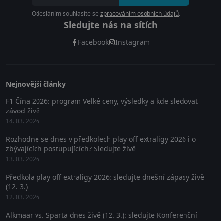
Odesláním souhlasíte se
zpracováním osobních údajů
.
Sledujte nás na sítích
Facebook
Instagram
Nejnovější články
F1 Čína 2026: program Velké ceny, výsledky a kde sledovat
závod živě
14. 03. 2026
Rozhodne se dnes v předkolech play off extraligy 2026 i o
zbývajících postupujících? Sledujte živě
13. 03. 2026
Předkola play off extraligy 2026: sledujte dnešní zápasy živě
(12. 3.)
12. 03. 2026
Alkmaar vs. Sparta dnes živě (12. 3.): sledujte Konferenční