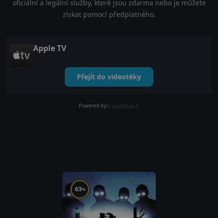
oficiální a legální služby, které jsou zdarma nebo je můžete
získat pomocí předplatného.
Apple TV
Přejít do videotéky
Powered by
63
%