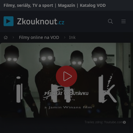
Filmy, seriály, TV a sport | Magazín | Katalog VOD
Filmy online na VOD
Ink
PŘEHRÁT UPOUTÁVKU
Trailer, zdroj: Youtube.com