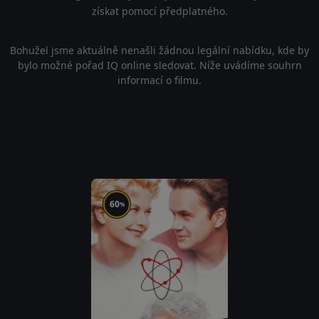
získat pomocí předplatného.
Bohužel jsme aktuálně nenašli žádnou legální nabídku, kde by
bylo možné pořad IQ online sledovat. Níže uvádíme souhrn
informací o filmu.
60
%