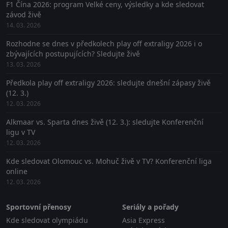
F1 Čína 2026: program Velké ceny, výsledky a kde sledovat
závod živě
14. 03. 2026
Rozhodne se dnes v předkolech play off extraligy 2026 i o
zbývajících postupujících? Sledujte živě
13. 03. 2026
Předkola play off extraligy 2026: sledujte dnešní zápasy živě
(12. 3.)
12. 03. 2026
Alkmaar vs. Sparta dnes živě (12. 3.): sledujte Konferenční
ligu v TV
12. 03. 2026
Kde sledovat Olomouc vs. Mohuč živě v TV? Konferenční liga
online
12. 03. 2026
Sportovní přenosy
Seriály a pořady
Kde sledovat olympiádu
Asia Express