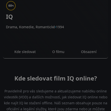
60
%
IQ
Drama, Komedie, Romantické
1994
Kde sledovat
O filmu
Obsazení
Kde sledovat film IQ online?
Pravidelně pro vás sledujeme a aktualizujeme nabídku online
videoték (VOD) a dalších možností, jak sledovat IQ online nebo
kde najít IQ ke stažení offline. Náš seznam obsahuje pouze na
oficiální a legální služby, které jsou zdarma nebo je můžete