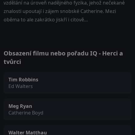
vzdělání na úroveň nadějného fyzika, jehož nečekané
znalosti upoutají i zájem snobské Catherine. Mezi
oběma to ale zakrátko jiskří i citově…
Obsazení filmu nebo pořadu IQ - Herci a
tvůrci
Tim Robbins
Ed Walters
Meg Ryan
Catherine Boyd
Walter Matthau