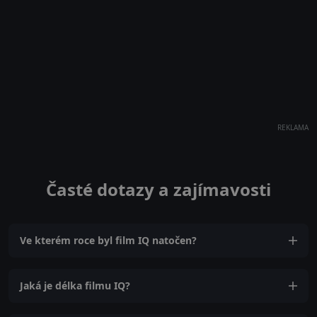
REKLAMA
Časté dotazy a zajímavosti
Ve kterém roce byl film IQ natočen?
Jaká je délka filmu IQ?