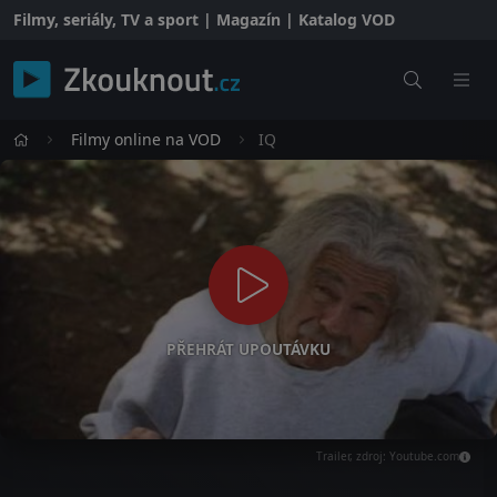
Filmy, seriály, TV a sport | Magazín | Katalog VOD
Filmy online na VOD
IQ
PŘEHRÁT UPOUTÁVKU
Trailer, zdroj: Youtube.com