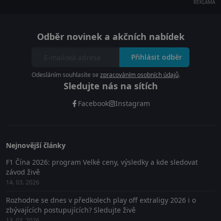
REKLAMA
Odběr novinek a akčních nabídek
Přihlásit odběr
Odesláním souhlasíte se
zpracováním osobních údajů
.
Sledujte nás na sítích
Facebook
Instagram
Nejnovější články
F1 Čína 2026: program Velké ceny, výsledky a kde sledovat
závod živě
14. 03. 2026
Rozhodne se dnes v předkolech play off extraligy 2026 i o
zbývajících postupujících? Sledujte živě
13. 03. 2026