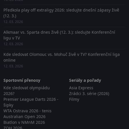
Předkola play off extraligy 2026: sledujte dnešní zápasy živě
(12. 3.)
12. 03. 2026
Alkmaar vs. Sparta dnes živě (12. 3.): sledujte Konferenční
ligu v TV
12. 03. 2026
Kde sledovat Olomouc vs. Mohuč živě v TV? Konferenční liga
online
12. 03. 2026
Sportovní přenosy
Seriály a pořady
Kde sledovat olympiádu
Asia Express
2026?
Zrádci 3. série (2026)
Premier League Darts 2026 -
Filmy
šipky
WTA Ostrava 2026 - tenis
Australian Open 2026
Biatlon v NMnM 2026
ZOH 2026