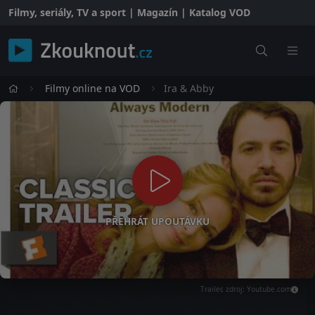
Filmy, seriály, TV a sport | Magazín | Katalog VOD
Filmy online na VOD
Ira & Abby
PŘEHRÁT UPOUTÁVKU
Trailer, zdroj: Youtube.com