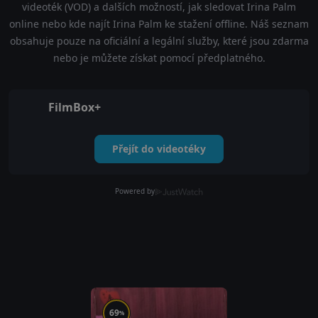
videoték (VOD) a dalších možností, jak sledovat Irina Palm
online nebo kde najít Irina Palm ke stažení offline. Náš seznam
obsahuje pouze na oficiální a legální služby, které jsou zdarma
nebo je můžete získat pomocí předplatného.
FilmBox+
Přejít do videotéky
Powered by
69
%