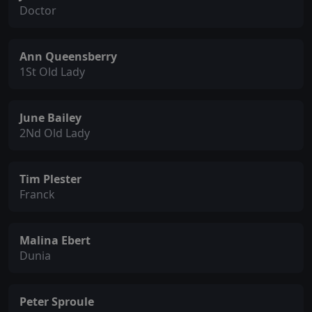
Doctor
Ann Queensberry
1St Old Lady
June Bailey
2Nd Old Lady
Tim Plester
Franck
Malina Ebert
Dunia
Peter Sproule