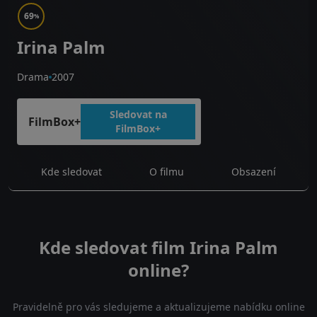
69
%
Irina Palm
Drama
2007
Sledovat na
FilmBox+
FilmBox+
Kde sledovat
O filmu
Obsazení
Kde sledovat film Irina Palm
online?
Pravidelně pro vás sledujeme a aktualizujeme nabídku online