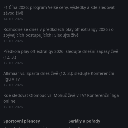
F1 Čína 2026: program Velké ceny, výsledky a kde sledovat
závod živě
14. 03. 2026
Rozhodne se dnes v předkolech play off extraligy 2026 i o
zbývajících postupujících? Sledujte živě
13. 03. 2026
Předkola play off extraligy 2026: sledujte dnešní zápasy živě
(12. 3.)
12. 03. 2026
Alkmaar vs. Sparta dnes živě (12. 3.): sledujte Konferenční
ligu v TV
12. 03. 2026
Kde sledovat Olomouc vs. Mohuč živě v TV? Konferenční liga
online
12. 03. 2026
Sportovní přenosy
Seriály a pořady