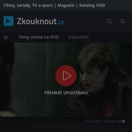
Filmy, seriály, TV a sport | Magazín | Katalog VOD
Filmy online na VOD
Irina Palm
PŘEHRÁT UPOUTÁVKU
Trailer, zdroj: Youtube.com