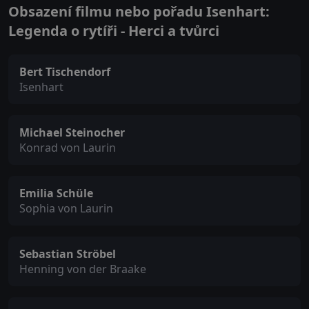
Obsazení filmu nebo pořadu Isenhart:
Legenda o rytíři - Herci a tvůrci
Bert Tischendorf
Isenhart
Michael Steinocher
Konrad von Laurin
Emilia Schüle
Sophia von Laurin
Sebastian Ströbel
Henning von der Braake