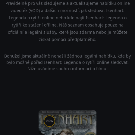
Pravidelně pro vás sledujeme a aktualizujeme nabídku online
videoték (VOD) a dalších možností, jak sledovat Isenhart:
Legenda o rytíři online nebo kde najít Isenhart: Legenda o
rytíři ke stažení offline. Náš seznam obsahuje pouze na
oficiální a legální služby, které jsou zdarma nebo je můžete
získat pomocí předplatného.
Bohužel jsme aktuálně nenašli žádnou legální nabídku, kde by
bylo možné pořad Isenhart: Legenda o rytíři online sledovat.
Níže uvádíme souhrn informací o filmu.
69
%