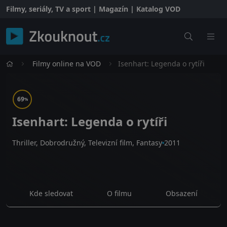
Filmy, seriály, TV a sport | Magazín | Katalog VOD
Filmy online na VOD
Isenhart: Legenda o rytíři
69
%
Isenhart: Legenda o rytíři
Thriller, Dobrodružný, Televizní film, Fantasy
2011
Kde sledovat
O filmu
Obsazení