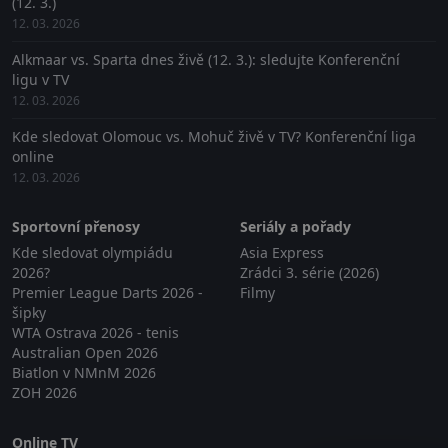
(12. 3.)
12. 03. 2026
Alkmaar vs. Sparta dnes živě (12. 3.): sledujte Konferenční
ligu v TV
12. 03. 2026
Kde sledovat Olomouc vs. Mohuč živě v TV? Konferenční liga
online
12. 03. 2026
Sportovní přenosy
Seriály a pořady
Kde sledovat olympiádu
Asia Express
2026?
Zrádci 3. série (2026)
Premier League Darts 2026 -
Filmy
šipky
WTA Ostrava 2026 - tenis
Australian Open 2026
Biatlon v NMnM 2026
ZOH 2026
Online TV