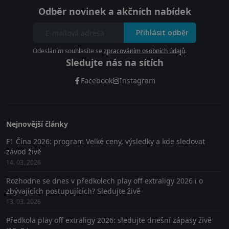
Odběr novinek a akčních nabídek
Přihlásit odběr
Odesláním souhlasíte se
zpracováním osobních údajů
.
Sledujte nás na sítích
Facebook
Instagram
Nejnovější články
F1 Čína 2026: program Velké ceny, výsledky a kde sledovat
závod živě
14. 03. 2026
Rozhodne se dnes v předkolech play off extraligy 2026 i o
zbývajících postupujících? Sledujte živě
13. 03. 2026
Předkola play off extraligy 2026: sledujte dnešní zápasy živě