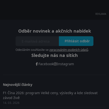
REKLAMA
Odběr novinek a akčních nabídek
Přihlásit odběr
Odesláním souhlasíte se
zpracováním osobních údajů
.
Sledujte nás na sítích
Facebook
Instagram
Nejnovější články
F1 Čína 2026: program Velké ceny, výsledky a kde sledovat
závod živě
14. 03. 2026