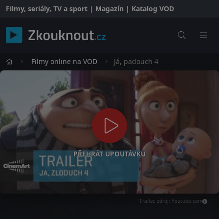
Filmy, seriály, TV a sport | Magazín | Katalog VOD
Filmy online na VOD
Já, padouch 4
PŘEHRÁT UPOUTÁVKU
Trailer, zdroj: Youtube.com