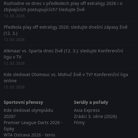
Rozhodne se dnes v předkolech play off extraligy 2026 i o
zbývajících postupujících? Sledujte živě
13. 03. 2026
Předkola play off extraligy 2026: sledujte dnešní zápasy živě
(12. 3.)
12. 03. 2026
Alkmaar vs. Sparta dnes živě (12. 3.): sledujte Konferenční
ligu v TV
12. 03. 2026
Kde sledovat Olomouc vs. Mohuč živě v TV? Konferenční liga
online
12. 03. 2026
Sportovní přenosy
Seriály a pořady
Kde sledovat olympiádu
Asia Express
2026?
Zrádci 3. série (2026)
Premier League Darts 2026 -
Filmy
šipky
WTA Ostrava 2026 - tenis