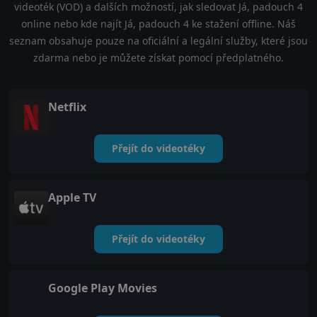
videoték (VOD) a dalších možností, jak sledovat Já, padouch 4
online nebo kde najít Já, padouch 4 ke stažení offline. Náš
seznam obsahuje pouze na oficiální a legální služby, které jsou
zdarma nebo je můžete získat pomocí předplatného.
Netflix
Přejít do videotéky
Apple TV
Přejít do videotéky
Google Play Movies