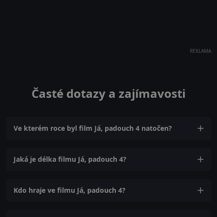
REKLAMA
Časté dotazy a zajímavosti
Ve kterém roce byl film Já, padouch 4 natočen?
Jaká je délka filmu Já, padouch 4?
Kdo hraje ve filmu Já, padouch 4?