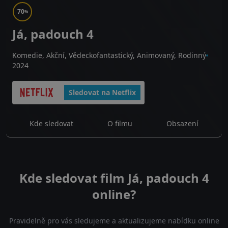
70
%
Já, padouch 4
Komedie, Akční, Vědeckofantastický, Animovaný, Rodinný
2024
Sledovat na Netflix
Kde sledovat
O filmu
Obsazení
Kde sledovat film Já, padouch 4
online?
Pravidelně pro vás sledujeme a aktualizujeme nabídku online