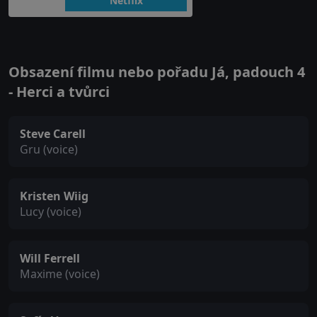
Netflix
Obsazení filmu nebo pořadu Já, padouch 4
- Herci a tvůrci
Steve Carell
Gru (voice)
Kristen Wiig
Lucy (voice)
Will Ferrell
Maxime (voice)