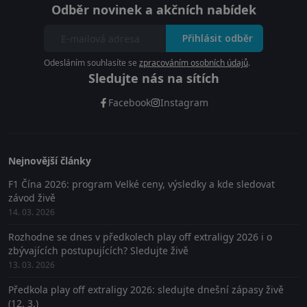
Odběr novinek a akčních nabídek
Přihlásit odběr
Odesláním souhlasíte se
zpracováním osobních údajů
.
Sledujte nás na sítích
Facebook
Instagram
Nejnovější články
F1 Čína 2026: program Velké ceny, výsledky a kde sledovat
závod živě
14. 03. 2026
Rozhodne se dnes v předkolech play off extraligy 2026 i o
zbývajících postupujících? Sledujte živě
13. 03. 2026
Předkola play off extraligy 2026: sledujte dnešní zápasy živě
(12. 3.)