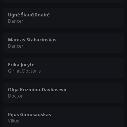
Ugnė Šiaučiūnaitė
Dancer
Mantas Stabacinskas
Dancer
Erika Jocyte
Girl at Doctor's
Olga Kuzmina-Davliasevic
Doctor
Pijus Ganusauskas
Vilius