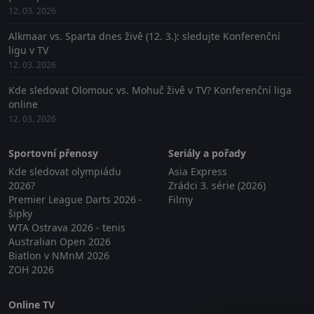
12. 03. 2026
Alkmaar vs. Sparta dnes živě (12. 3.): sledujte Konferenční
ligu v TV
12. 03. 2026
Kde sledovat Olomouc vs. Mohuč živě v TV? Konferenční liga
online
12. 03. 2026
Sportovní přenosy
Seriály a pořady
Kde sledovat olympiádu
Asia Express
2026?
Zrádci 3. série (2026)
Premier League Darts 2026 -
Filmy
šipky
WTA Ostrava 2026 - tenis
Australian Open 2026
Biatlon v NMnM 2026
ZOH 2026
Online TV