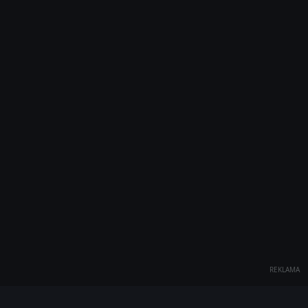
REKLAMA