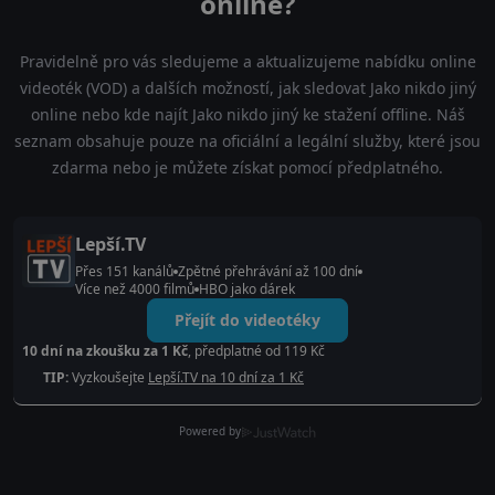
online?
Pravidelně pro vás sledujeme a aktualizujeme nabídku online
videoték (VOD) a dalších možností, jak sledovat Jako nikdo jiný
online nebo kde najít Jako nikdo jiný ke stažení offline. Náš
seznam obsahuje pouze na oficiální a legální služby, které jsou
zdarma nebo je můžete získat pomocí předplatného.
Lepší.TV
Přes 151 kanálů
Zpětné přehrávání až 100 dní
Více než 4000 filmů
HBO jako dárek
Přejít do videotéky
10 dní na zkoušku za 1 Kč
, předplatné od 119 Kč
TIP:
Vyzkoušejte
Lepší.TV na 10 dní za 1 Kč
Powered by