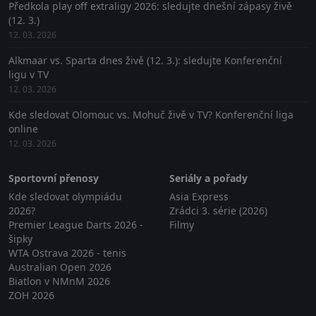
Předkola play off extraligy 2026: sledujte dnešní zápasy živě
(12. 3.)
12. 03. 2026
Alkmaar vs. Sparta dnes živě (12. 3.): sledujte Konferenční
ligu v TV
12. 03. 2026
Kde sledovat Olomouc vs. Mohuč živě v TV? Konferenční liga
online
12. 03. 2026
Sportovní přenosy
Seriály a pořady
Kde sledovat olympiádu
Asia Express
2026?
Zrádci 3. série (2026)
Premier League Darts 2026 -
Filmy
šipky
WTA Ostrava 2026 - tenis
Australian Open 2026
Biatlon v NMnM 2026
ZOH 2026