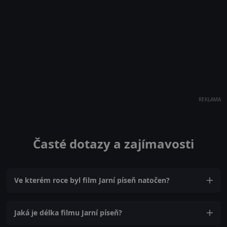
REKLAMA
Časté dotazy a zajímavosti
Ve kterém roce byl film Jarní píseň natočen?
Jaká je délka filmu Jarní píseň?