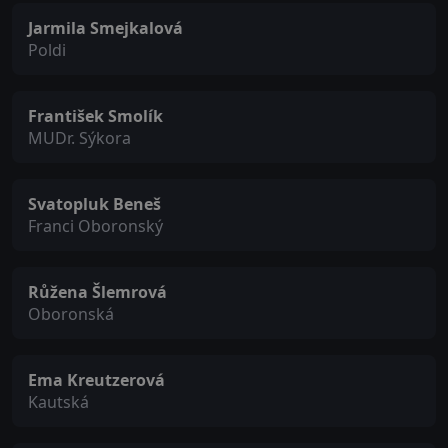
Jarmila Smejkalová
Poldi
František Smolík
MUDr. Sýkora
Svatopluk Beneš
Franci Oboronský
Růžena Šlemrová
Oboronská
Ema Kreutzerová
Kautská