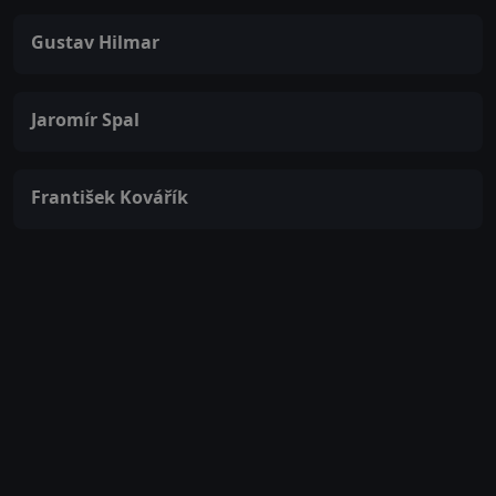
Gustav Hilmar
Jaromír Spal
František Kovářík