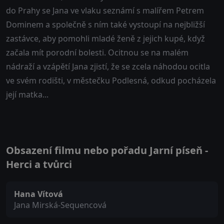
do Prahy se Jana ve vlaku seznámí s malířem Petrem
Dominem a společně s ním také vystoupí na nejbližší
zastávce, aby pomohli mladé ženě z jejich kupé, když
začala mít porodní bolesti. Ocitnou se na malém
nádraží a vzápětí Jana zjistí, že se zcela náhodou ocitla
ve svém rodišti, v městečku Podlesná, odkud pocházela
její matka...
Obsazení filmu nebo pořadu Jarní píseň -
Herci a tvůrci
Hana Vítová
Jana Mirská-Sequencová