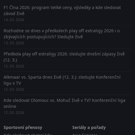
F1 Čína 2026: program Velké ceny, výsledky a kde sledovat
závod živě
14. 03. 2026
Rozhodne se dnes v předkolech play off extraligy 2026 i o
zbývajících postupujících? Sledujte živě
13. 03. 2026
Předkola play off extraligy 2026: sledujte dnešní zápasy živě
(12. 3.)
12. 03. 2026
Alkmaar vs. Sparta dnes živě (12. 3.): sledujte Konferenční
ligu v TV
12. 03. 2026
Kde sledovat Olomouc vs. Mohuč živě v TV? Konferenční liga
online
12. 03. 2026
Sportovní přenosy
Seriály a pořady