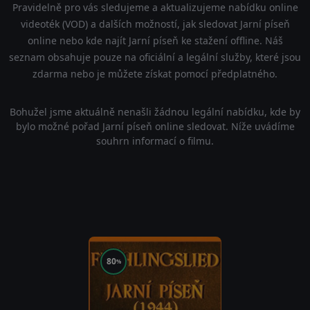
Pravidelně pro vás sledujeme a aktualizujeme nabídku online
videoték (VOD) a dalších možností, jak sledovat Jarní píseň
online nebo kde najít Jarní píseň ke stažení offline. Náš
seznam obsahuje pouze na oficiální a legální služby, které jsou
zdarma nebo je můžete získat pomocí předplatného.
Bohužel jsme aktuálně nenašli žádnou legální nabídku, kde by
bylo možné pořad Jarní píseň online sledovat. Níže uvádíme
souhrn informací o filmu.
80
%