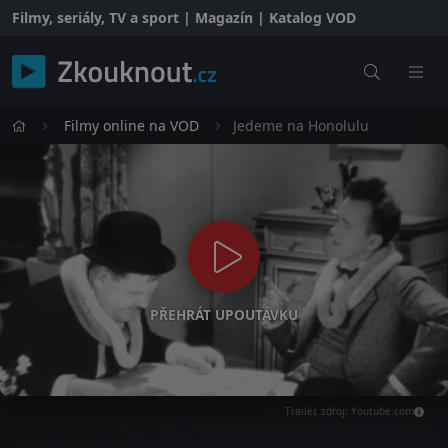
Filmy, seriály, TV a sport | Magazín | Katalog VOD
Filmy online na VOD
Jedeme na Honolulu
PŘEHRÁT UPOUTÁVKU
Trailer, zdroj: Youtube.com