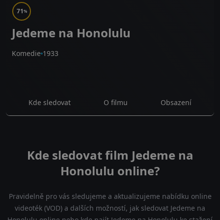
71
%
Jedeme na Honolulu
Komedie
1933
Kde sledovat
O filmu
Obsazení
Kde sledovat film Jedeme na
Honolulu online?
Pravidelně pro vás sledujeme a aktualizujeme nabídku online
videoték (VOD) a dalších možností, jak sledovat Jedeme na
Honolulu online nebo kde najít Jedeme na Honolulu ke stažení