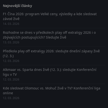
Nejnovější články
F1 Čína 2026: program Velké ceny, výsledky a kde sledovat
závod živě
14. 03. 2026
Rozhodne se dnes v předkolech play off extraligy 2026 i o
zbývajících postupujících? Sledujte živě
13. 03. 2026
Předkola play off extraligy 2026: sledujte dnešní zápasy živě
(12. 3.)
12. 03. 2026
Alkmaar vs. Sparta dnes živě (12. 3.): sledujte Konferenční
ligu v TV
12. 03. 2026
Kde sledovat Olomouc vs. Mohuč živě v TV? Konferenční liga
online
12. 03. 2026