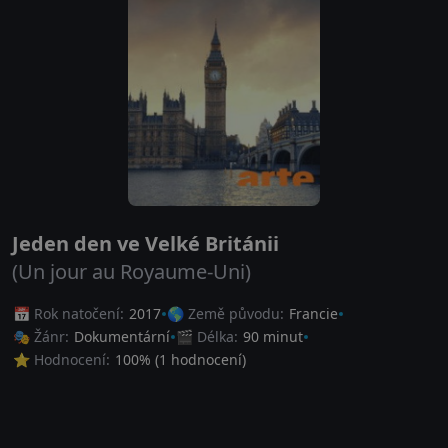
Jeden den ve Velké Británii
(Un jour au Royaume-Uni)
📅 Rok natočení:
2017
🌎 Země původu:
Francie
🎭 Žánr:
Dokumentární
🎬 Délka:
90 minut
⭐ Hodnocení:
100
% (
1
hodnocení)