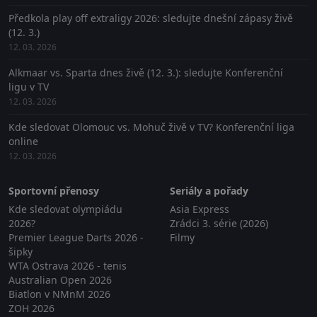
Předkola play off extraligy 2026: sledujte dnešní zápasy živě
(12. 3.)
12. 03. 2026
Alkmaar vs. Sparta dnes živě (12. 3.): sledujte Konferenční
ligu v TV
12. 03. 2026
Kde sledovat Olomouc vs. Mohuč živě v TV? Konferenční liga
online
12. 03. 2026
Sportovní přenosy
Seriály a pořady
Kde sledovat olympiádu
Asia Express
2026?
Zrádci 3. série (2026)
Premier League Darts 2026 -
Filmy
šipky
WTA Ostrava 2026 - tenis
Australian Open 2026
Biatlon v NMnM 2026
ZOH 2026