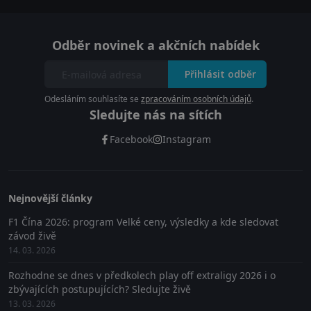
Odběr novinek a akčních nabídek
Přihlásit odběr
Odesláním souhlasíte se
zpracováním osobních údajů
.
Sledujte nás na sítích
Facebook
Instagram
Nejnovější články
F1 Čína 2026: program Velké ceny, výsledky a kde sledovat
závod živě
14. 03. 2026
Rozhodne se dnes v předkolech play off extraligy 2026 i o
zbývajících postupujících? Sledujte živě
13. 03. 2026