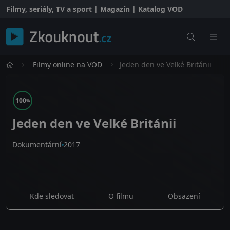
Filmy, seriály, TV a sport | Magazín | Katalog VOD
Filmy online na VOD
Jeden den ve Velké Británii
100
%
Jeden den ve Velké Británii
Dokumentární
2017
Kde sledovat
O filmu
Obsazení