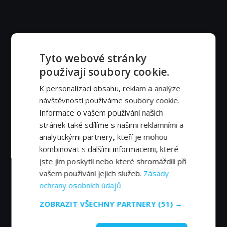
Tyto webové stránky
používají soubory cookie.
K personalizaci obsahu, reklam a analýze
návštěvnosti používáme soubory cookie.
Informace o vašem používání našich
stránek také sdílíme s našimi reklamními a
analytickými partnery, kteří je mohou
kombinovat s dalšími informacemi, které
jste jim poskytli nebo které shromáždili při
vašem používání jejich služeb.
Zásady
ochrany osobních údajů
ZOBRAZIT VŠECHNY PARTNERY
(51) →