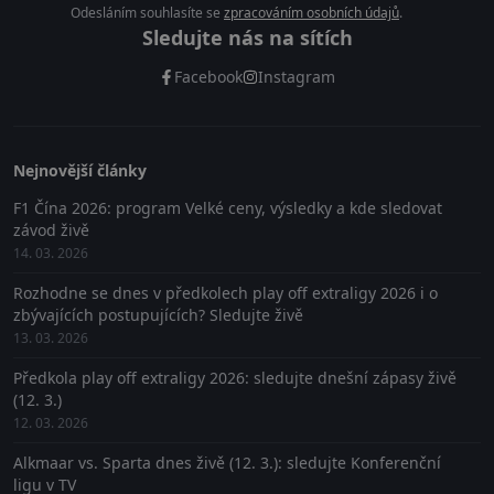
Odesláním souhlasíte se
zpracováním osobních údajů
.
Sledujte nás na sítích
Facebook
Instagram
Nejnovější články
F1 Čína 2026: program Velké ceny, výsledky a kde sledovat
závod živě
14. 03. 2026
Rozhodne se dnes v předkolech play off extraligy 2026 i o
zbývajících postupujících? Sledujte živě
13. 03. 2026
Předkola play off extraligy 2026: sledujte dnešní zápasy živě
(12. 3.)
12. 03. 2026
Alkmaar vs. Sparta dnes živě (12. 3.): sledujte Konferenční
ligu v TV