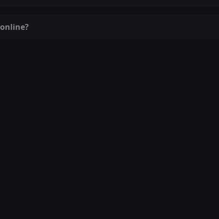
 online?