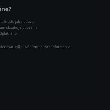
ine?
ožností, jak sledovat
znam obsahuje pouze na
edplatného.
sledovat. Níže uvádíme souhrn informací o