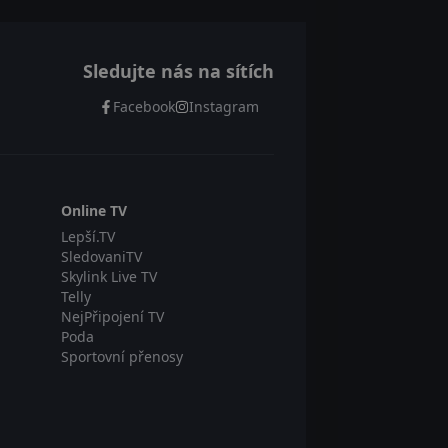
Sledujte nás na sítích
Facebook
Instagram
Online TV
Lepší.TV
SledovaniTV
Skylink Live TV
Telly
NejPřipojení TV
Poda
Sportovní přenosy