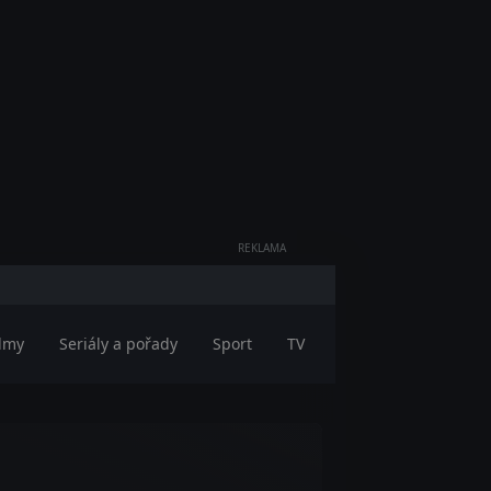
REKLAMA
ilmy
Seriály a pořady
Sport
TV