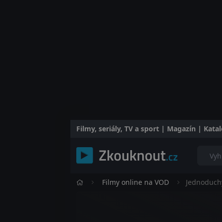
Filmy, seriály, TV a sport | Magazín | Kat
Filmy online na VOD
Jednoduch