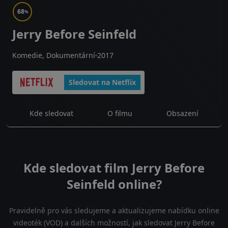
68
%
Jerry Before Seinfeld
Komedie, Dokumentární
2017
Sledovat na Netflix
Kde sledovat
O filmu
Obsazení
Kde sledovat film Jerry Before
Seinfeld online?
Pravidelně pro vás sledujeme a aktualizujeme nabídku online
videoték (VOD) a dalších možností, jak sledovat Jerry Before