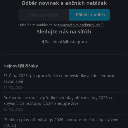
Odběr novinek a akčních nabídek
Přihlásit odběr
Odesláním souhlasíte se
zpracováním osobních údajů
.
Sledujte nás na sítích
Facebook
Instagram
Nejnovější články
F1 Čína 2026: program Velké ceny, výsledky a kde sledovat
závod živě
14. 03. 2026
Rozhodne se dnes v předkolech play off extraligy 2026 i o
zbývajících postupujících? Sledujte živě
13. 03. 2026
Předkola play off extraligy 2026: sledujte dnešní zápasy živě
(12. 3.)