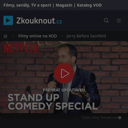
Filmy, seriály, TV a sport | Magazín | Katalog VOD
Filmy online na VOD
Jerry Before Seinfeld
PŘEHRÁT UPOUTÁVKU
Trailer, zdroj: Youtube.com