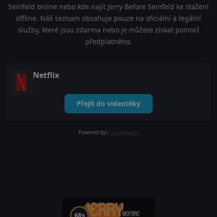
Seinfeld online nebo kde najít Jerry Before Seinfeld ke stažení
offline. Náš seznam obsahuje pouze na oficiální a legální
služby, které jsou zdarma nebo je můžete získat pomocí
předplatného.
Netflix
Přejít do videotéky
Powered by
68
%