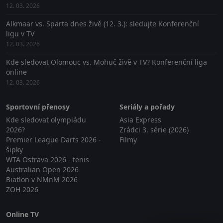
12. 03. 2026
Alkmaar vs. Sparta dnes živě (12. 3.): sledujte Konferenční
ligu v TV
12. 03. 2026
Kde sledovat Olomouc vs. Mohuč živě v TV? Konferenční liga
online
12. 03. 2026
Sportovní přenosy
Seriály a pořady
Kde sledovat olympiádu
Asia Express
2026?
Zrádci 3. série (2026)
Premier League Darts 2026 -
Filmy
šipky
WTA Ostrava 2026 - tenis
Australian Open 2026
Biatlon v NMnM 2026
ZOH 2026
Online TV