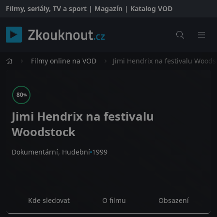
Filmy, seriály, TV a sport | Magazín | Katalog VOD
Filmy online na VOD
Jimi Hendrix na festivalu Woods
80
%
Jimi Hendrix na festivalu
Woodstock
Dokumentární, Hudební
1999
Kde sledovat
O filmu
Obsazení