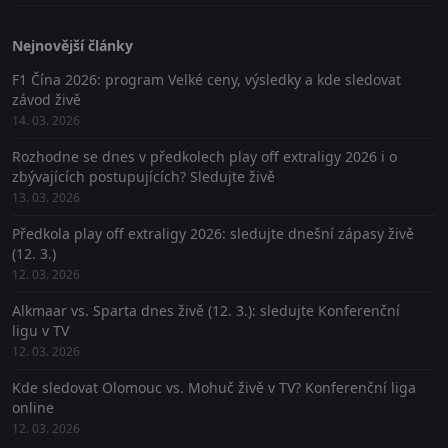
Nejnovější články
F1 Čína 2026: program Velké ceny, výsledky a kde sledovat
závod živě
14. 03. 2026
Rozhodne se dnes v předkolech play off extraligy 2026 i o
zbývajících postupujících? Sledujte živě
13. 03. 2026
Předkola play off extraligy 2026: sledujte dnešní zápasy živě
(12. 3.)
12. 03. 2026
Alkmaar vs. Sparta dnes živě (12. 3.): sledujte Konferenční
ligu v TV
12. 03. 2026
Kde sledovat Olomouc vs. Mohuč živě v TV? Konferenční liga
online
12. 03. 2026