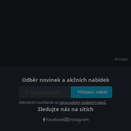
REKLAMA
Odběr novinek a akčních nabídek
Přihlásit odběr
Odesláním souhlasíte se
zpracováním osobních údajů
.
Sledujte nás na sítích
Facebook
Instagram