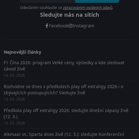
Odesláním souhlasíte se
zpracováním osobních údajů
.
Sledujte nás na sítích
Facebook
Instagram
Nejnovější články
F1 Čína 2026: program Velké ceny, výsledky a kde sledovat
závod živě
14. 03. 2026
Rozhodne se dnes v předkolech play off extraligy 2026 i o
zbývajících postupujících? Sledujte živě
13. 03. 2026
Předkola play off extraligy 2026: sledujte dnešní zápasy živě
(12. 3.)
12. 03. 2026
Alkmaar vs. Sparta dnes živě (12. 3.): sledujte Konferenční