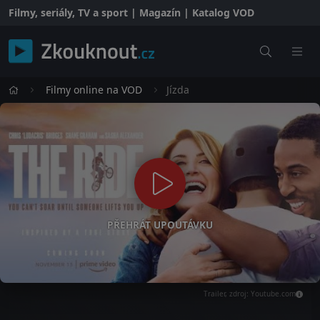
Filmy, seriály, TV a sport | Magazín | Katalog VOD
Filmy online na VOD
Jízda
PŘEHRÁT UPOUTÁVKU
Trailer, zdroj: Youtube.com