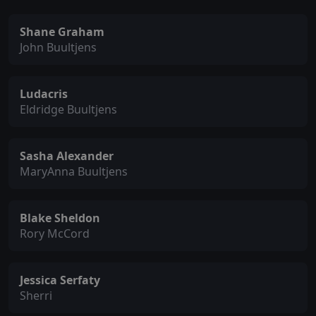
Shane Graham
John Buultjens
Ludacris
Eldridge Buultjens
Sasha Alexander
MaryAnna Buultjens
Blake Sheldon
Rory McCord
Jessica Serfaty
Sherri