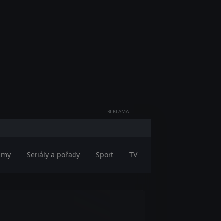
REKLAMA
ilmy
Seriály a pořady
Sport
TV