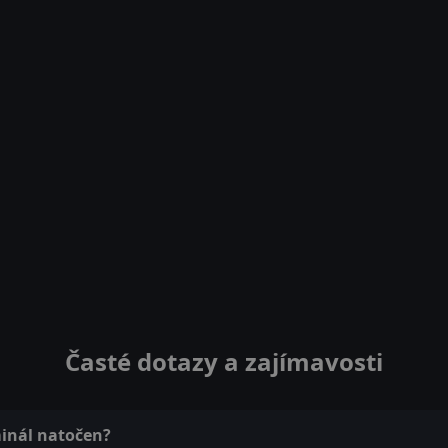
Časté dotazy a zajímavosti
minál natočen?