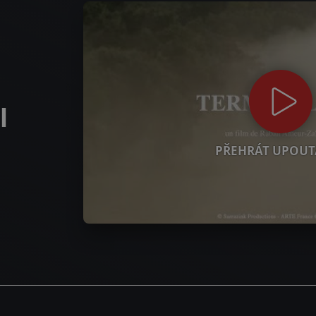
l
PŘEHRÁT UPOUT