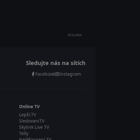
REKLAMA
Sledujte nás na sítích
Facebook
Instagram
Online TV
Lepší.TV
SledovaniTV
Skylink Live TV
Telly
NejPřipojení TV