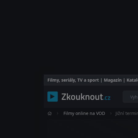
Filmy, seriály, TV a sport | Magazín | Kat
Filmy online na VOD
Jižní termi