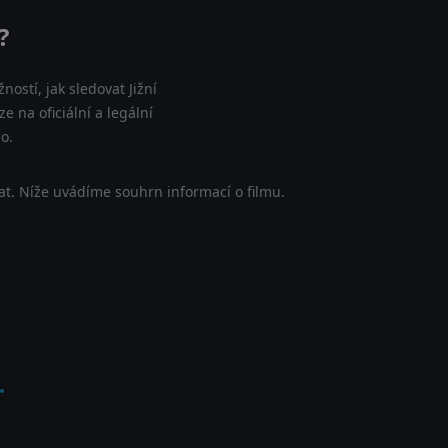
?
ostí, jak sledovat Jižní
e na oficiální a legální
o.
at. Níže uvádíme souhrn informací o filmu.