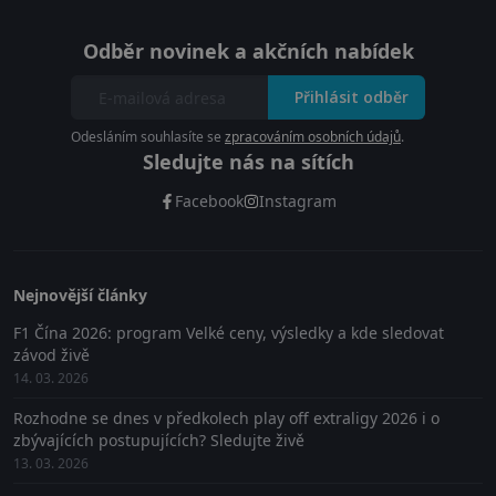
Odběr novinek a akčních nabídek
Přihlásit odběr
Odesláním souhlasíte se
zpracováním osobních údajů
.
Sledujte nás na sítích
Facebook
Instagram
Nejnovější články
F1 Čína 2026: program Velké ceny, výsledky a kde sledovat
závod živě
14. 03. 2026
Rozhodne se dnes v předkolech play off extraligy 2026 i o
zbývajících postupujících? Sledujte živě
13. 03. 2026