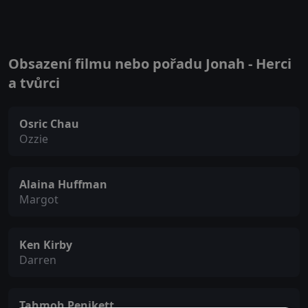
Obsazení filmu nebo pořadu Jonah - Herci
a tvůrci
Osric Chau
Ozzie
Alaina Huffman
Margot
Ken Kirby
Darren
Tahmoh Penikett