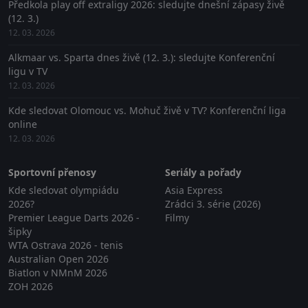
Předkola play off extraligy 2026: sledujte dnešní zápasy živě
(12. 3.)
12. 03. 2026
Alkmaar vs. Sparta dnes živě (12. 3.): sledujte Konferenční
ligu v TV
12. 03. 2026
Kde sledovat Olomouc vs. Mohuč živě v TV? Konferenční liga
online
12. 03. 2026
Sportovní přenosy
Seriály a pořady
Kde sledovat olympiádu
Asia Express
2026?
Zrádci 3. série (2026)
Premier League Darts 2026 -
Filmy
šipky
WTA Ostrava 2026 - tenis
Australian Open 2026
Biatlon v NMnM 2026
ZOH 2026