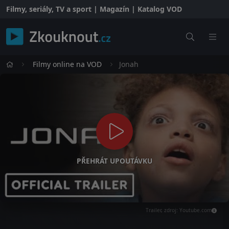
Filmy, seriály, TV a sport | Magazín | Katalog VOD
Filmy online na VOD
Jonah
PŘEHRÁT UPOUTÁVKU
Trailer, zdroj: Youtube.com