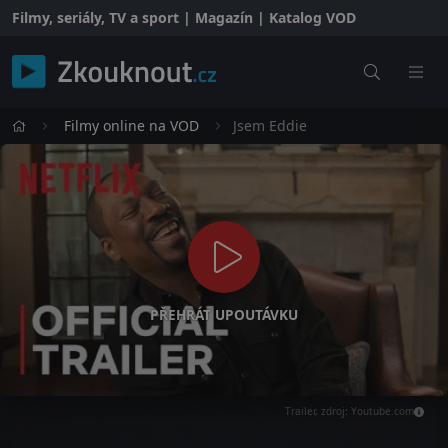
Filmy, seriály, TV a sport | Magazín | Katalog VOD
Filmy online na VOD
Jsem Eddie
PŘEHRÁT UPOUTÁVKU
Trailer, zdroj: Youtube.com