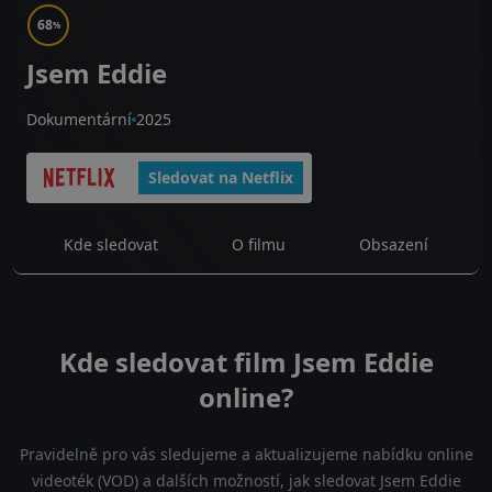
68
%
Jsem Eddie
Dokumentární
2025
Sledovat na Netflix
Kde sledovat
O filmu
Obsazení
Kde sledovat film Jsem Eddie
online?
Pravidelně pro vás sledujeme a aktualizujeme nabídku online
videoték (VOD) a dalších možností, jak sledovat Jsem Eddie