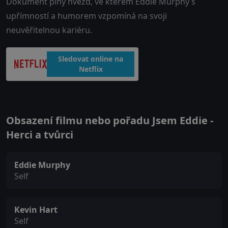
Dokument plný hvězd, ve kterém Eddie Murphy s
upřímností a humorem vzpomíná na svoji
neuvěřitelnou kariéru.
Sledovat online na
Netflix
Obsazení filmu nebo pořadu Jsem Eddie -
Herci a tvůrci
Eddie Murphy
Self
Kevin Hart
Self