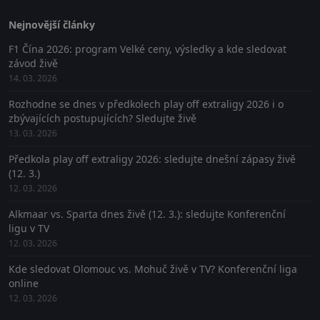
Nejnovější články
F1 Čína 2026: program Velké ceny, výsledky a kde sledovat
závod živě
14. 03. 2026
Rozhodne se dnes v předkolech play off extraligy 2026 i o
zbývajících postupujících? Sledujte živě
13. 03. 2026
Předkola play off extraligy 2026: sledujte dnešní zápasy živě
(12. 3.)
12. 03. 2026
Alkmaar vs. Sparta dnes živě (12. 3.): sledujte Konferenční
ligu v TV
12. 03. 2026
Kde sledovat Olomouc vs. Mohuč živě v TV? Konferenční liga
online
12. 03. 2026