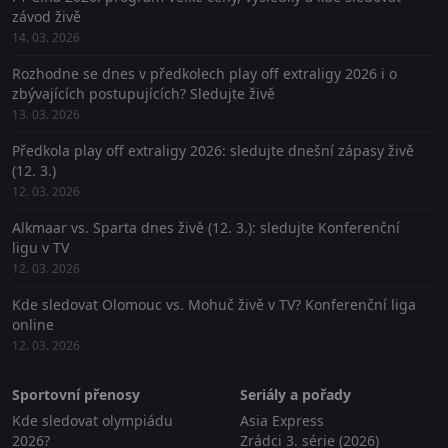
závod živě
14. 03. 2026
Rozhodne se dnes v předkolech play off extraligy 2026 i o
zbývajících postupujících? Sledujte živě
13. 03. 2026
Předkola play off extraligy 2026: sledujte dnešní zápasy živě
(12. 3.)
12. 03. 2026
Alkmaar vs. Sparta dnes živě (12. 3.): sledujte Konferenční
ligu v TV
12. 03. 2026
Kde sledovat Olomouc vs. Mohuč živě v TV? Konferenční liga
online
12. 03. 2026
Sportovní přenosy
Seriály a pořady
Kde sledovat olympiádu
Asia Express
2026?
Zrádci 3. série (2026)