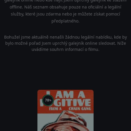
offline. Náš seznam obsahuje pouze na oficiální a legální
služby, které jsou zdarma nebo je můžete získat pomocí
předplatného.
Bohužel jsme aktuálně nenašli žádnou legální nabídku, kde by
bylo možné pořad Jsem uprchlý galejník online sledovat. Níže
uvádíme souhrn informací o filmu.
78
%