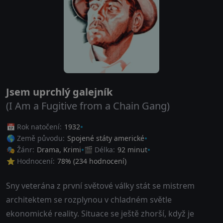
Jsem uprchlý galejník
(I Am a Fugitive from a Chain Gang)
📅 Rok natočení:
1932
🌎 Země původu:
Spojené státy americké
🎭 Žánr:
Drama
,
Krimi
🎬 Délka:
92 minut
⭐ Hodnocení:
78
% (
234
hodnocení)
Sny veterána z první světové války stát se mistrem
architektem se rozplynou v chladném světle
ekonomické reality. Situace se ještě zhorší, když je