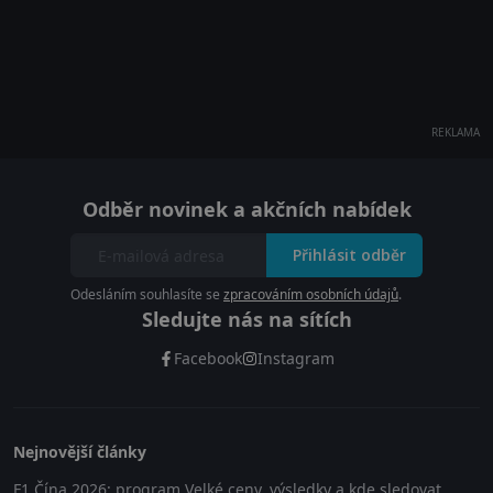
REKLAMA
Odběr novinek a akčních nabídek
Přihlásit odběr
Odesláním souhlasíte se
zpracováním osobních údajů
.
Sledujte nás na sítích
Facebook
Instagram
Nejnovější články
F1 Čína 2026: program Velké ceny, výsledky a kde sledovat