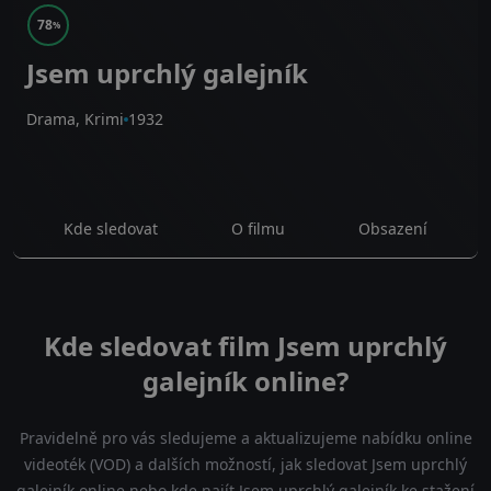
78
%
Jsem uprchlý galejník
Drama, Krimi
1932
Kde sledovat
O filmu
Obsazení
Kde sledovat film Jsem uprchlý
galejník online?
Pravidelně pro vás sledujeme a aktualizujeme nabídku online
videoték (VOD) a dalších možností, jak sledovat Jsem uprchlý
galejník online nebo kde najít Jsem uprchlý galejník ke stažení