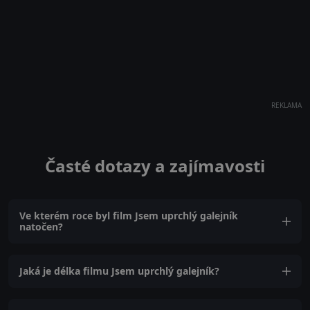
REKLAMA
Časté dotazy a zajímavosti
Ve kterém roce byl film Jsem uprchlý galejník
natočen?
Jaká je délka filmu Jsem uprchlý galejník?