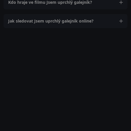
Kdo hraje ve filmu Jsem uprchlý galejník?
Jak sledovat Jsem uprchlý galejník online?