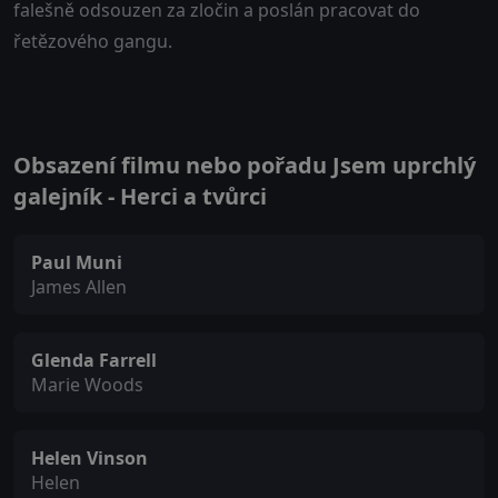
falešně odsouzen za zločin a poslán pracovat do
řetězového gangu.
Obsazení filmu nebo pořadu Jsem uprchlý
galejník - Herci a tvůrci
Paul Muni
James Allen
Glenda Farrell
Marie Woods
Helen Vinson
Helen