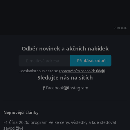
REKLAMA
Odběr novinek a akčních nabídek
Přihlásit odběr
Odesláním souhlasíte se
zpracováním osobních údajů
.
Sledujte nás na sítích
Facebook
Instagram
Nejnovější články
F1 Čína 2026: program Velké ceny, výsledky a kde sledovat
závod živě