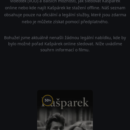
videoték (VOD) a dalších možností, jak sledovat Kašpárek
online nebo kde najít Kašpárek ke stažení offline. Náš seznam
obsahuje pouze na oficiální a legální služby, které jsou zdarma
nebo je můžete získat pomocí předplatného.
Bohužel jsme aktuálně nenašli žádnou legální nabídku, kde by
bylo možné pořad Kašpárek online sledovat. Níže uvádíme
souhrn informací o filmu.
50
%