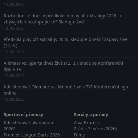
14. 03. 2026
Rozhodne se dnes v předkolech play off extraligy 2026 i o
zbývajících postupujících? Sledujte živě
13. 03. 2026
Předkola play off extraligy 2026: sledujte dnešní zápasy živě
(12. 3.)
12. 03. 2026
Alkmaar vs. Sparta dnes živě (12. 3.): sledujte Konferenční
ligu v TV
12. 03. 2026
Kde sledovat Olomouc vs. Mohuč živě v TV? Konferenční liga
online
12. 03. 2026
Sportovní přenosy
Seriály a pořady
Kde sledovat olympiádu
Asia Express
2026?
Zrádci 3. série (2026)
Premier League Darts 2026 -
Filmy