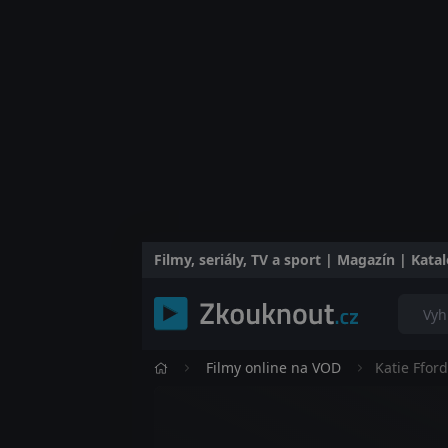
Filmy, seriály, TV a sport | Magazín | Kat
Filmy online na VOD
Katie Ffor