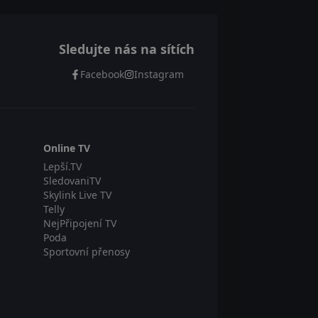
Sledujte nás na sítích
Facebook
Instagram
Online TV
Lepší.TV
SledovaniTV
Skylink Live TV
Telly
NejPřipojení TV
Poda
Sportovní přenosy