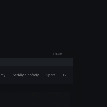
REKLAMA
ilmy
Seriály a pořady
Sport
TV