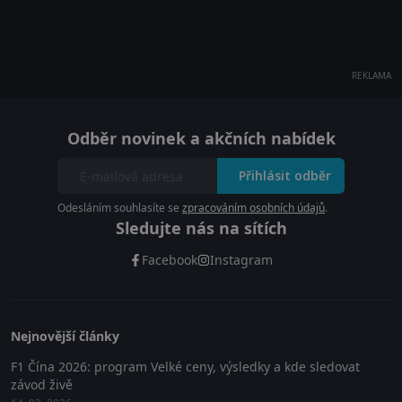
REKLAMA
Odběr novinek a akčních nabídek
Přihlásit odběr
Odesláním souhlasíte se
zpracováním osobních údajů
.
Sledujte nás na sítích
Facebook
Instagram
Nejnovější články
F1 Čína 2026: program Velké ceny, výsledky a kde sledovat
závod živě