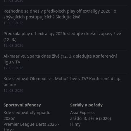
14. 03. 2026
Rozhodne se dnes v předkolech play off extraligy 2026 i o
zbývajících postupujících? Sledujte živě
13. 03. 2026
Předkola play off extraligy 2026: sledujte dnešní zápasy živě
(12. 3.)
12. 03. 2026
Alkmaar vs. Sparta dnes živě (12. 3.): sledujte Konferenční
ligu v TV
12. 03. 2026
Kde sledovat Olomouc vs. Mohuč živě v TV? Konferenční liga
online
12. 03. 2026
Sportovní přenosy
Seriály a pořady
Kde sledovat olympiádu
Asia Express
2026?
Zrádci 3. série (2026)
Premier League Darts 2026 -
Filmy
šipky