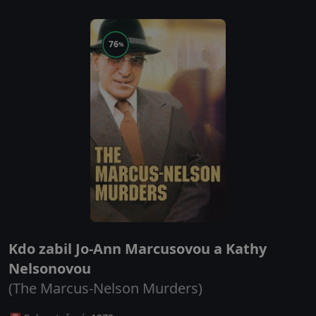
76
%
Kdo zabil Jo-Ann Marcusovou a Kathy
Nelsonovou
(The Marcus-Nelson Murders)