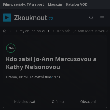
Filmy, seriály, TV a sport | Magazín | Katalog VOD
Filmy online na VOD
Kdo zabil Jo-Ann Marcusovou a
76
%
Kdo zabil Jo-Ann Marcusovou a
Kathy Nelsonovou
Drama, Krimi, Televizní film
1973
Kde sledovat
O filmu
Obsazení