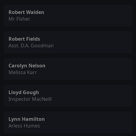
Robert Walden
Mr Fisher
Robert Fields
Asst. D.A. Goodman
Carolyn Nelson
Melissa Karr
Lloyd Gough
Inspector MacNeill
Lynn Hamilton
Arless Humes