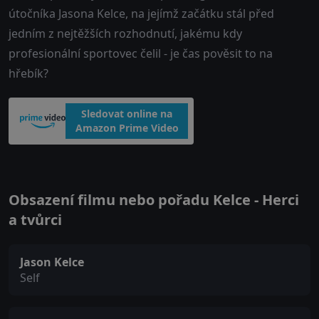
útočníka Jasona Kelce, na jejímž začátku stál před
jedním z nejtěžších rozhodnutí, jakému kdy
profesionální sportovec čelil - je čas pověsit to na
hřebík?
Sledovat online na
Amazon Prime Video
Obsazení filmu nebo pořadu Kelce - Herci
a tvůrci
Jason Kelce
Self