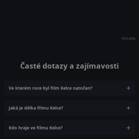
REKLAMA
Časté dotazy a zajímavosti
Ve kterém roce byl film Kelce natočen?
Jaká je délka filmu Kelce?
Kdo hraje ve filmu Kelce?