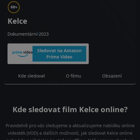
68
%
Kelce
Dokumentární
2023
Sledovat na Amazon
Prime Video
Kde sledovat
O filmu
Obsazení
Kde sledovat film Kelce online?
Pravidelně pro vás sledujeme a aktualizujeme nabídku online
videoték (VOD) a dalších možností, jak sledovat Kelce online