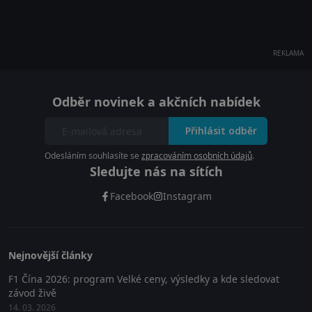
REKLAMA
Odběr novinek a akčních nabídek
Přihlásit odběr
Odesláním souhlasíte se
zpracováním osobních údajů
.
Sledujte nás na sítích
Facebook
Instagram
Nejnovější články
F1 Čína 2026: program Velké ceny, výsledky a kde sledovat
závod živě
14. 03. 2026