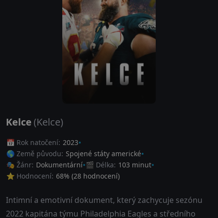
Kelce
(Kelce)
📅 Rok natočení:
2023
🌎 Země původu:
Spojené státy americké
🎭 Žánr:
Dokumentární
🎬 Délka:
103 minut
⭐ Hodnocení:
68
% (
28
hodnocení)
Intimní a emotivní dokument, který zachycuje sezónu
2022 kapitána týmu Philadelphia Eagles a středního