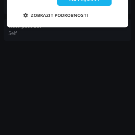
Ed Kelce
Self
ZOBRAZIT PODROBNOSTI
Lane Johnson
Self