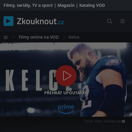
Filmy, seriály, TV a sport | Magazín | Katalog VOD
Filmy online na VOD
Kelce
PŘEHRÁT UPOUTÁVKU
Trailer, zdroj: Youtube.com