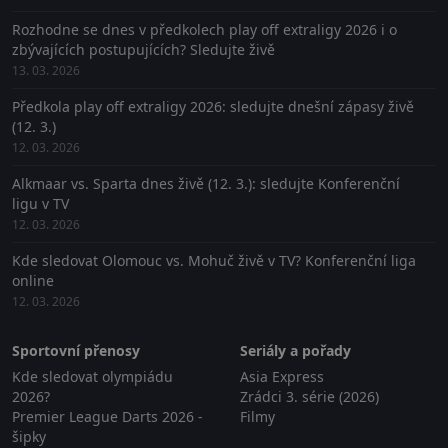
Rozhodne se dnes v předkolech play off extraligy 2026 i o
zbývajících postupujících? Sledujte živě
13. 03. 2026
Předkola play off extraligy 2026: sledujte dnešní zápasy živě
(12. 3.)
12. 03. 2026
Alkmaar vs. Sparta dnes živě (12. 3.): sledujte Konferenční
ligu v TV
12. 03. 2026
Kde sledovat Olomouc vs. Mohuč živě v TV? Konferenční liga
online
12. 03. 2026
Sportovní přenosy
Seriály a pořady
Kde sledovat olympiádu
Asia Express
2026?
Zrádci 3. série (2026)
Premier League Darts 2026 -
Filmy
šipky